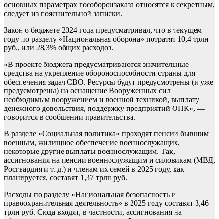
основных параметрах гособоронзаказа относятся к секретным,
следует из пояснительной записки.
Закон о бюджете 2024 года предусматривал, что в текущем
году по разделу «Национальная оборона» потратят 10,4 трлн
руб., или 28,3% общих расходов.
«В проекте бюджета предусматриваются значительные
средства на укрепление обороноспособности страны для
обеспечения задач СВО. Ресурсы будут предусмотрены (и уже
предусмотрены) на оснащение Вооруженных сил
необходимым вооружением и военной техникой, выплату
денежного довольствия, поддержку предприятий ОПК», —
говорится в сообщении правительства.
В разделе «Социальная политика» проходят пенсии бывшим
военным, жилищное обеспечение военнослужащих,
некоторые другие выплаты военнослужащим. Так,
ассигнования на пенсии военнослужащим и силовикам (МВД,
Росгвардия и т. д.) и членам их семей в 2025 году, как
планируется, составят 1,37 трлн руб.
Расходы по разделу «Национальная безопасность и
правоохранительная деятельность» в 2025 году составят 3,46
трлн руб. Сюда входят, в частности, ассигнования на