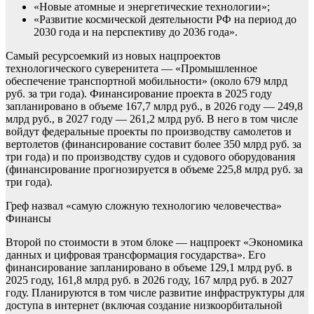
«Новые атомные и энергетические технологии»;
«Развитие космической деятельности РФ на период до
2030 года и на перспективу до 2036 года».
Самый ресурсоемкий из новых нацпроектов
технологического суверенитета — «Промышленное
обеспечение транспортной мобильности» (около 679 млрд
руб. за три года). Финансирование проекта в 2025 году
запланировано в объеме 167,7 млрд руб., в 2026 году — 249,8
млрд руб., в 2027 году — 261,2 млрд руб. В него в том числе
войдут федеральные проекты по производству самолетов и
вертолетов (финансирование составит более 350 млрд руб. за
три года) и по производству судов и судового оборудования
(финансирование прогнозируется в объеме 225,8 млрд руб. за
три года).
Греф назвал «самую сложную технологию человечества»
Финансы
Второй по стоимости в этом блоке — нацпроект «Экономика
данных и цифровая трансформация государства». Его
финансирование запланировано в объеме 129,1 млрд руб. в
2025 году, 161,8 млрд руб. в 2026 году, 167 млрд руб. в 2027
году. Планируются в том числе развитие инфраструктуры для
доступа в интернет (включая создание низкоорбитальной