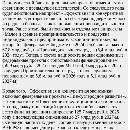
Экономический блок национальных проектов изменился по
сравнению с предыдущей шестилеткой. Со следующего года
будет действовать нацпроект «Эффективная и конкурентная
экономика», который включил в себя меры поддержки малого
и среднего бизнеса, а также повышения производительности
труда. Ранее этому были посвящены отдельные нацпроекты
«Малое и среднее предпринимательство и поддержка
индивидуальной предпринимательской инициативы», на
который в федеральном бюджете на 2024 год было заложено
67,8 млрд руб., и «Производительность труда» (5,4 млрд руб. в
2024 году). Теперь в состав нацпроекта вошли одноименные
федеральные проекты с сопоставимым финансированием
(59,9 млрд руб. в 2025 году для МСП и 4,9 млрд руб. в 2025
году для «Производительности труда» с последующим
повышением до 5,6 млрд руб. в 2026 году и 5,1 млрд руб. в
2027-м).
Кроме того, «Эффективная и конкурентная экономика»
включает федеральные проекты «Низкоуглеродное развитие»,
«Технологии» и «Повышение инвестиционной активности».
На поддержку инвестиций приходится наибольшая часть
всего финансирования нацпроекта: 125,7 млрд руб. в 2025
году с последующим снижением до 27 млрд руб. в 2027-м.
Основную часть этих денег составит имущественный взнос в
ВЭБ.РФ на возмещение расходов по кредитам в рамках