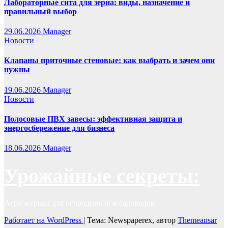
Лабораторные сита для зерна: виды, назначение и
правильный выбор
29.06.2026
Manager
Новости
Клапаны приточные стеновые: как выбрать и зачем они
нужны
19.06.2026
Manager
Новости
Полосовые ПВХ завесы: эффективная защита и
энергосбережение для бизнеса
18.06.2026
Manager
Урожайные секреты:
Агро журнал для огородников и садоводов
Работает на WordPress
|
Тема: Newspaperex, автор
Themeansar