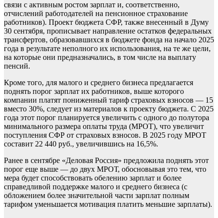
связи с активным ростом зарплат и, соответственно,
отчислений работодателей на пенсионное страхование
работников). Проект бюджета СФР, также внесенный в Думу
30 сентября, прописывает направление остатков федеральных
трансфертов, образовавшихся в бюджете фонда на начало 2025
года в результате неполного их использования, на те же цели,
на которые они предназначались, в том числе на выплату
пенсий.
Кроме того, для малого и среднего бизнеса предлагается
поднять порог зарплат их работников, выше которого
компании платят пониженный тариф страховых взносов — 15
вместо 30%, следует из материалов к проекту бюджета. С 2025
года этот порог планируется увеличить с одного до полутора
минимального размера оплаты труда (МРОТ), что увеличит
поступления СФР от страховых взносов. В 2025 году МРОТ
составит 22 440 руб., увеличившись на 16,5%.
Ранее в сентябре «Деловая Россия» предложила поднять этот
порог еще выше — до двух МРОТ, обосновывая это тем, что
мера будет способствовать обелению зарплат и более
справедливой поддержке малого и среднего бизнеса (с
обложением более значительной части зарплат полным
тарифом уменьшается мотивация платить меньшие зарплаты).