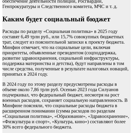
обеспечение деятельности полиции, Росгвардии,
Генпрокуратуры и Следственного комитета, МЧС и т. д.
Каким будет социальный бюджет
Расходы по разделу «Социальная политика» в 2025 году
составят 6,49 трлн руб., или 15,7% совокупных бюджетных
трат, следует из пояснительной записки к проекту бюджета.
Минфин отмечает, что на социальные цели, включая
приоритеты, объявленные президентом (соцподдержка,
развитие здравоохранения, социальной инфраструктуры,
поддержка материнства и детства), будут направлены в том
числе средства, полученные в результате налоговых новаций,
принятых в 2024 году.
В 2024 году по этому разделу предусмотрены расходы в
объеме около 7,86 трлн руб. Осенью 2023 года Силуанов
подчеркивал, что федеральный бюджет, несмотря на рост
военных расходов, сохраняет социальную направленность. В
Минфине поясняли, что социальные расходы бюджета в
расширенном понимании (сумма расходов по разделам
«Социальная политика», «Образование», «Здравоохранение»,
«Физкультура и спорт», «Культура, кино») составляют более
30% всего федерального бюджета.