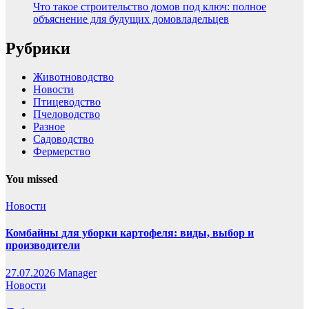
Что такое строительство домов под ключ: полное
объяснение для будущих домовладельцев
Рубрики
Животноводство
Новости
Птицеводство
Пчеловодство
Разное
Садоводство
Фермерство
You missed
Новости
Комбайны для уборки картофеля: виды, выбор и
производители
27.07.2026
Manager
Новости