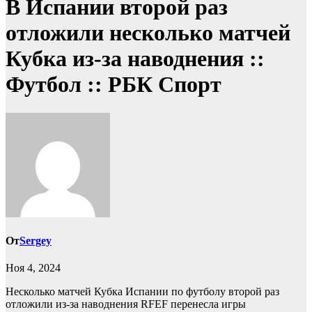
В Испании второй раз
отложили несколько матчей
Кубка из-за наводнения ::
Футбол :: РБК Спорт
От
Sergey
Ноя 4, 2024
Несколько матчей Кубка Испании по футболу второй раз
отложили из-за наводнения
RFEF перенесла игры