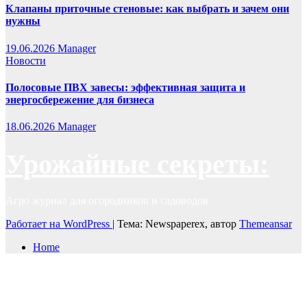
Клапаны приточные стеновые: как выбрать и зачем они
нужны
19.06.2026
Manager
Новости
Полосовые ПВХ завесы: эффективная защита и
энергосбережение для бизнеса
18.06.2026
Manager
Урожайные секреты:
Агро журнал для огородников и садоводов
Работает на WordPress
|
Тема: Newspaperex, автор
Themeansar
Home