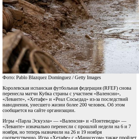
Фото: Pablo Blazquez Dominguez / Getty Images
Королевская испанская футбольная федерация (RFEF) снова
перенесла матчи Кубка страны с участием «Валенсии»,
«Леванте», «Хетафе» и «Реал Сосьедад» из-за последствий
наводнения, унесшего жизни более 200 человек. Об этом
сообщается на сайте организации.
Игры «Парла Эскуэла» — «Валенсия» и «Понтеведра» —
«Леванте» изначально перенесли с прошлой недели на 6 и 7
ноября, но теперь назначили на 26 и 19 ноября
соответственно. Игра «Хетафе» с «Манисесом» также пройдет