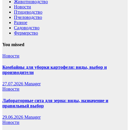
Животноводство
Новости
Птицеводство
Пчеловодство
Разное
Садоводство
Фермерство
You missed
Новости
Комбайны для уборки картофеля: виды, выбор и
производители
27.07.2026
Manager
Новости
Лабораторные сита для зерна: виды, назначение и
правильный выбор
29.06.2026
Manager
Новости