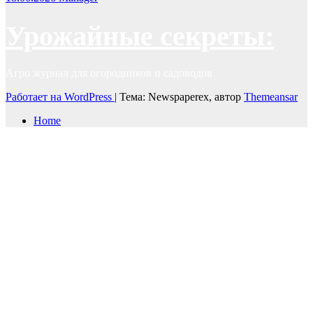
Урожайные секреты:
Агро журнал для огородников и садоводов
Работает на WordPress
|
Тема: Newspaperex, автор
Themeansar
Home