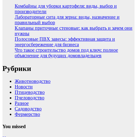
Комбайны для уборки картофеля: виды, выбор и
производители
Лабораторные сита для зерна: виды, назначение и
правильный выбор
Клапаны приточные стеновые: как выбрать и зачем они
нужны
Полосовые ПВХ завесы: эффективная защита и
энергосбережение для бизнеса
Что такое строительство домов под ключ: полное
объяснение для будущих домовладельцев
Рубрики
Животноводство
Новости
Птицеводство
Пчеловодство
Разное
Садоводство
Фермерство
You missed