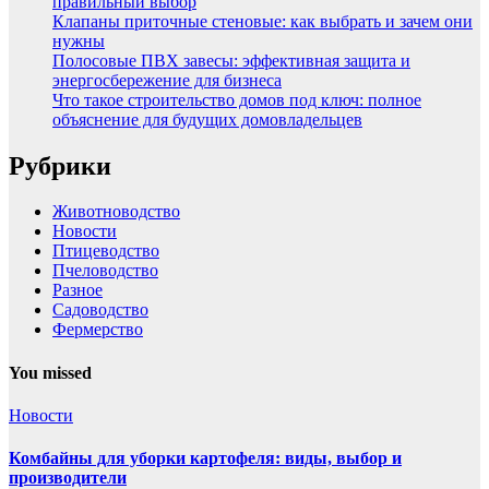
правильный выбор
Клапаны приточные стеновые: как выбрать и зачем они
нужны
Полосовые ПВХ завесы: эффективная защита и
энергосбережение для бизнеса
Что такое строительство домов под ключ: полное
объяснение для будущих домовладельцев
Рубрики
Животноводство
Новости
Птицеводство
Пчеловодство
Разное
Садоводство
Фермерство
You missed
Новости
Комбайны для уборки картофеля: виды, выбор и
производители