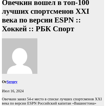
Овечкин вошел в топ-100
лучших спортсменов ХХI
века по версии ESPN ::
Хоккей :: РБК Спорт
От
Sergey
Июл 16, 2024
Овечкин занял 54-е место в списке лучших спортсменов ХХI
века по версии ESPN
Российский капитан «Вашингтона»