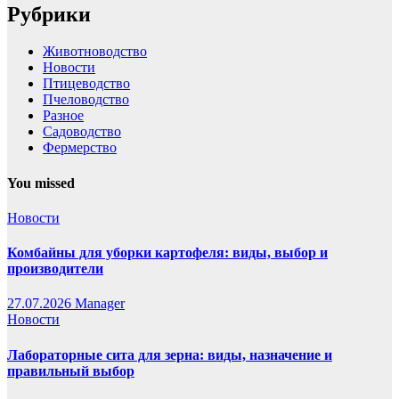
Рубрики
Животноводство
Новости
Птицеводство
Пчеловодство
Разное
Садоводство
Фермерство
You missed
Новости
Комбайны для уборки картофеля: виды, выбор и
производители
27.07.2026
Manager
Новости
Лабораторные сита для зерна: виды, назначение и
правильный выбор