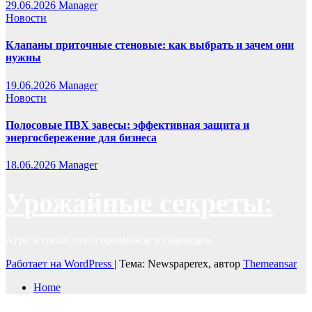
29.06.2026
Manager
Новости
Клапаны приточные стеновые: как выбрать и зачем они
нужны
19.06.2026
Manager
Новости
Полосовые ПВХ завесы: эффективная защита и
энергосбережение для бизнеса
18.06.2026
Manager
Урожайные секреты:
Агро журнал для огородников и садоводов
Работает на WordPress
|
Тема: Newspaperex, автор
Themeansar
Home