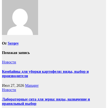
записям
От
Sergey
Похожая запись
Новости
Комбайны для уборки картофеля: виды, выбор и
производители
Июл 27, 2026
Manager
Новости
Лабораторные сита для зерна: виды, назначение и
правильный выбор