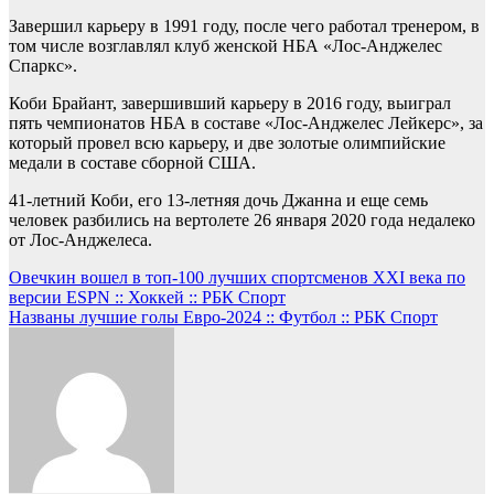
Завершил карьеру в 1991 году, после чего работал тренером, в
том числе возглавлял клуб женской НБА «Лос-Анджелес
Спаркс».
Коби Брайант, завершивший карьеру в 2016 году, выиграл
пять чемпионатов НБА в составе «Лос-Анджелес Лейкерс», за
который провел всю карьеру, и две золотые олимпийские
медали в составе сборной США.
41-летний Коби, его 13-летняя дочь Джанна и еще семь
человек разбились на вертолете 26 января 2020 года недалеко
от Лос-Анджелеса.
Навигация
Овечкин вошел в топ-100 лучших спортсменов ХХI века по
версии ESPN :: Хоккей :: РБК Спорт
по
Названы лучшие голы Евро-2024 :: Футбол :: РБК Спорт
записям