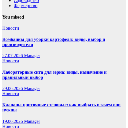
Садоводство
Фермерство
You missed
Новости
Комбайны для уборки картофеля: виды, выбор и
производители
27.07.2026
Manager
Новости
Лабораторные сита для зерна: виды, назначение и
правильный выбор
29.06.2026
Manager
Новости
Клапаны приточные стеновые: как выбрать и зачем они
нужны
19.06.2026
Manager
Новости