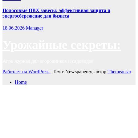
Полосовые ПВХ завесы: эффективная защита и
энергосбережение для бизнеса
18.06.2026
Manager
Урожайные секреты:
Агро журнал для огородников и садоводов
Работает на WordPress
|
Тема: Newspaperex, автор
Themeansar
Home