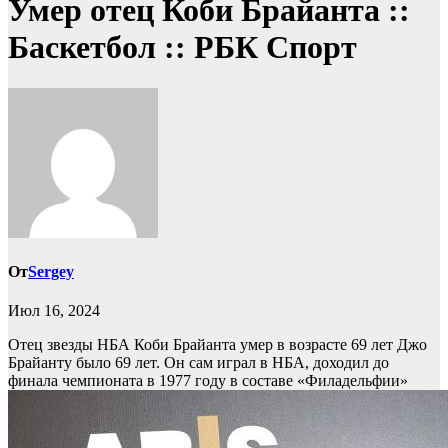
Умер отец Коби Брайанта ::
Баскетбол :: РБК Спорт
От
Sergey
Июл 16, 2024
Отец звезды НБА Коби Брайанта умер в возрасте 69 лет
Джо
Брайанту было 69 лет. Он сам играл в НБА, доходил до
финала чемпионата в 1977 году в составе «Филадельфии»