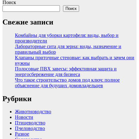
Поиск
Поиск
Свежие записи
Комбайны для уборки картофеля: виды, выбор и
производители
Лабораторные сита для зерна: виды, назначение и
правильный выбор
Клапаны приточные стеновые: как выбрать и зачем они
нужны
Полосовые ПВХ завесы: эффективная защита и
энергосбережение для бизнеса
Что такое строительство домов под ключ: полное
объяснение для будущих домовладельцев
Рубрики
Животноводство
Новости
Птицеводство
Пчеловодство
Разное