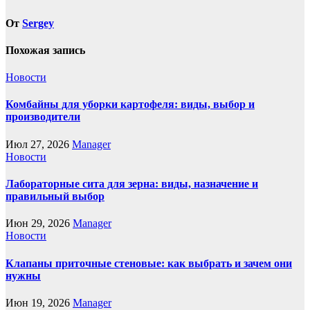
От
Sergey
Похожая запись
Новости
Комбайны для уборки картофеля: виды, выбор и
производители
Июл 27, 2026
Manager
Новости
Лабораторные сита для зерна: виды, назначение и
правильный выбор
Июн 29, 2026
Manager
Новости
Клапаны приточные стеновые: как выбрать и зачем они
нужны
Июн 19, 2026
Manager