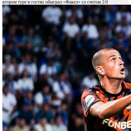
втором туре в гостях обыграл «Факел» со счетом 2:0