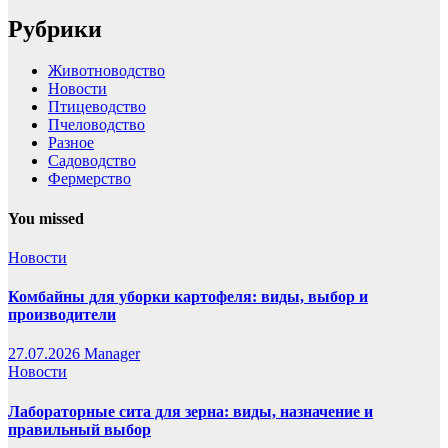
Рубрики
Животноводство
Новости
Птицеводство
Пчеловодство
Разное
Садоводство
Фермерство
You missed
Новости
Комбайны для уборки картофеля: виды, выбор и
производители
27.07.2026
Manager
Новости
Лабораторные сита для зерна: виды, назначение и
правильный выбор