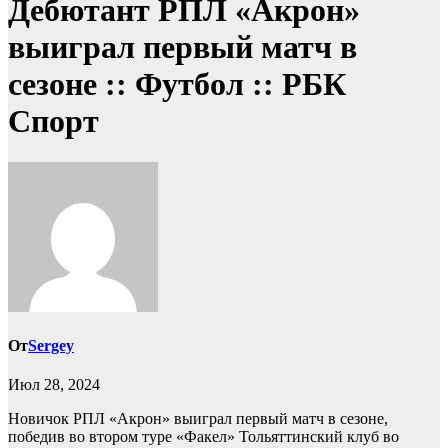
Дебютант РПЛ «Акрон»
выиграл первый матч в
сезоне :: Футбол :: РБК
Спорт
От
Sergey
Июл 28, 2024
Новичок РПЛ «Акрон» выиграл первый матч в сезоне,
победив во втором туре «Факел»
Тольяттинский клуб во