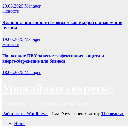
29.06.2026
Manager
Новости
Клапаны приточные стеновые: как выбрать и зачем они
нужны
19.06.2026
Manager
Новости
Полосовые ПВХ завесы: эффективная защита и
энергосбережение для бизнеса
18.06.2026
Manager
Урожайные секреты:
Агро журнал для огородников и садоводов
Работает на WordPress
|
Тема: Newspaperex, автор
Themeansar
Home