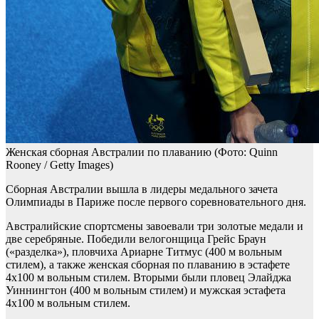
Женская сборная Австралии по плаванию
(Фото: Quinn
Rooney / Getty Images)
Сборная Австралии вышла в лидеры медального зачета
Олимпиады в Париже после первого соревновательного дня.
Австралийские спортсмены завоевали три золотые медали и
две серебряные. Победили велогонщица Грейс Браун
(«разделка»), пловчиха Ариарне Титмус (400 м вольным
стилем), а также женская сборная по плаванию в эстафете
4х100 м вольным стилем. Вторыми были пловец Элайджа
Уиннингтон (400 м вольным стилем) и мужская эстафета
4х100 м вольным стилем.