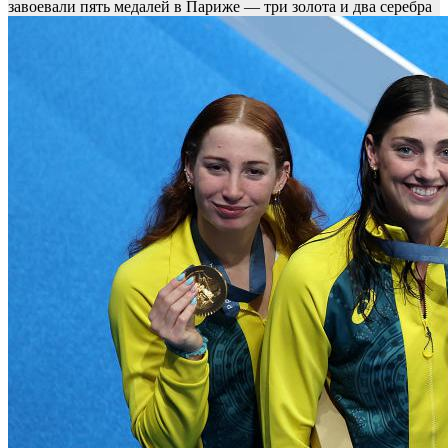
завоевали пять медалей в Париже — три золота и два серебра