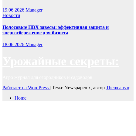
19.06.2026
Manager
Новости
Полосовые ПВХ завесы: эффективная защита и
энергосбережение для бизнеса
18.06.2026
Manager
Урожайные секреты:
Агро журнал для огородников и садоводов
Работает на WordPress
|
Тема: Newspaperex, автор
Themeansar
Home