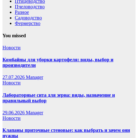
Птицеводство
Пчеловодство
Разное
Садоводство
Фермерство
You missed
Новости
Комбайны для уборки картофеля: виды, выбор и
производители
27.07.2026
Manager
Новости
Лабораторные сита для зерна: виды, назначение и
правильный выбор
29.06.2026
Manager
Новости
Клапаны приточные стеновые: как выбрать и зачем они
нужны