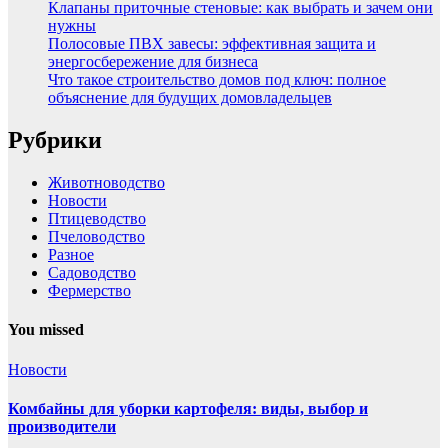
Клапаны приточные стеновые: как выбрать и зачем они
нужны
Полосовые ПВХ завесы: эффективная защита и
энергосбережение для бизнеса
Что такое строительство домов под ключ: полное
объяснение для будущих домовладельцев
Рубрики
Животноводство
Новости
Птицеводство
Пчеловодство
Разное
Садоводство
Фермерство
You missed
Новости
Комбайны для уборки картофеля: виды, выбор и
производители