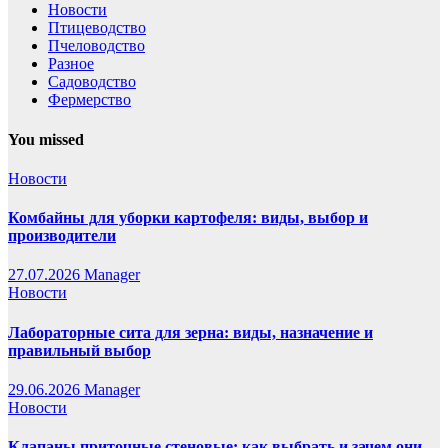
Новости
Птицеводство
Пчеловодство
Разное
Садоводство
Фермерство
You missed
Новости
Комбайны для уборки картофеля: виды, выбор и
производители
27.07.2026
Manager
Новости
Лабораторные сита для зерна: виды, назначение и
правильный выбор
29.06.2026
Manager
Новости
Клапаны приточные стеновые: как выбрать и зачем они