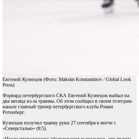
Евгений Кузнецов
(Фото: Maksim Konstantinov / Global Look
Press)
Форвард петербургского СКА Евгений Кузнецов выбыл на
два месяца из-за травмы. Об этом сообщил в своем телеграм-
канале главный тренер петербургского клуба Роман
Ротенберг.
Кузнецов получил травму руки 27 сентября в матче с
«Северсталью» (8:5).
«После проведенного обследования выяснилось, что травма,