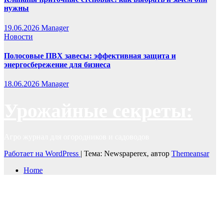
нужны
19.06.2026
Manager
Новости
Полосовые ПВХ завесы: эффективная защита и
энергосбережение для бизнеса
18.06.2026
Manager
Урожайные секреты:
Агро журнал для огородников и садоводов
Работает на WordPress
|
Тема: Newspaperex, автор
Themeansar
Home