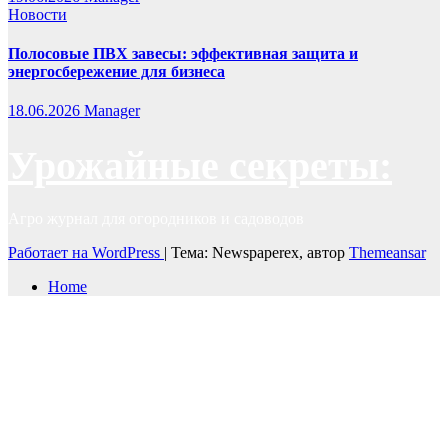
Новости
Полосовые ПВХ завесы: эффективная защита и
энергосбережение для бизнеса
18.06.2026
Manager
Урожайные секреты:
Агро журнал для огородников и садоводов
Работает на WordPress
|
Тема: Newspaperex, автор
Themeansar
Home