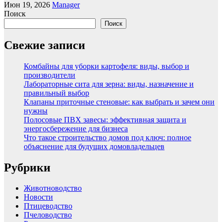
Июн 19, 2026
Manager
Поиск
Поиск
Свежие записи
Комбайны для уборки картофеля: виды, выбор и
производители
Лабораторные сита для зерна: виды, назначение и
правильный выбор
Клапаны приточные стеновые: как выбрать и зачем они
нужны
Полосовые ПВХ завесы: эффективная защита и
энергосбережение для бизнеса
Что такое строительство домов под ключ: полное
объяснение для будущих домовладельцев
Рубрики
Животноводство
Новости
Птицеводство
Пчеловодство