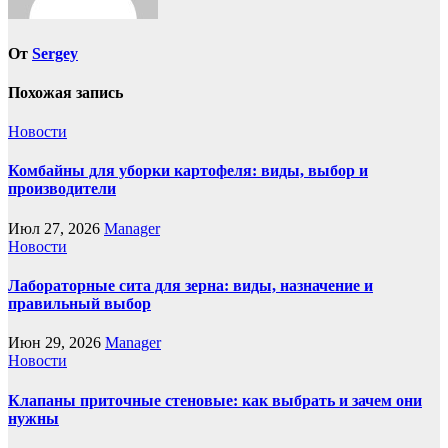
От
Sergey
Похожая запись
Новости
Комбайны для уборки картофеля: виды, выбор и
производители
Июл 27, 2026
Manager
Новости
Лабораторные сита для зерна: виды, назначение и
правильный выбор
Июн 29, 2026
Manager
Новости
Клапаны приточные стеновые: как выбрать и зачем они
нужны