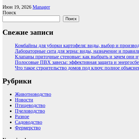
Июн 19, 2026
Manager
Поиск
Поиск
Свежие записи
Комбайны для уборки картофеля: виды, выбор и произво
Лабораторные сита для зерна: виды, назначение и прави
Клапаны приточные стеновые: как выбрать и зачем они 
Полосовые ПВХ завесы: эффективная защита и энергосбе
Что такое строительство домов под ключ: полное объясн
Рубрики
Животноводство
Новости
Птицеводство
Пчеловодство
Разное
Садоводство
Фермерство