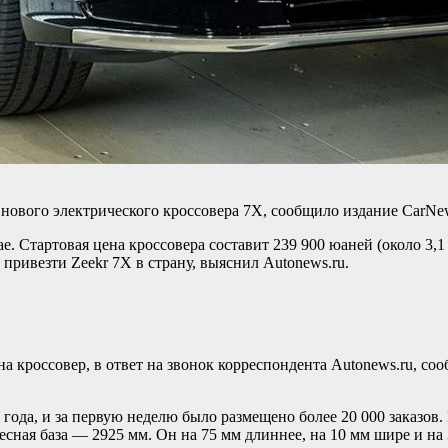
 нового электрического кроссовера 7X, сообщило издание CarNe
е. Стартовая цена кроссовера составит 239 900 юаней (около 3,
привезти Zeekr 7X в страну, выяснил Autonews.ru.
 кроссовер, в ответ на звонок корреспондента Autonews.ru, соо
 года, и за первую неделю было размещено более 20 000 заказов
лесная база — 2925 мм. Он на 75 мм длиннее, на 10 мм шире и н