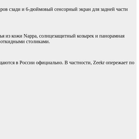
ов сзади и 6-дюймовый сенсорный экран для задней части
ья из кожи Nappa, солнцезащитный козырек и панорамная
е откидными столиками.
даются в России официально. В частности, Zeekr опережает по