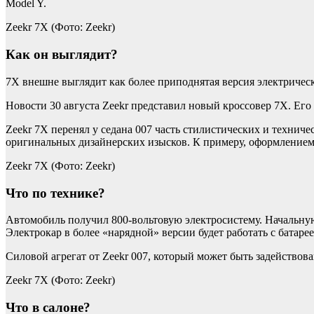
Model Y.
Zeekr 7X
(Фото: Zeekr)
Как он выглядит?
7X внешне выглядит как более приподнятая версия электрическо
Новости
30 августа
Zeekr представил новый кроссовер 7X. Его
Zeekr 7X перенял у седана 007 часть стилистических и технич
оригинальных дизайнерских изысков. К примеру, оформлением
Zeekr 7X
(Фото: Zeekr)
Что по технике?
Автомобиль получил 800-вольтовую электросистему. Начальную 
Электрокар в более «нарядной» версии будет работать с батарее
Силовой агрегат от Zeekr 007, который может быть задействова
Zeekr 7X
(Фото: Zeekr)
Что в салоне?