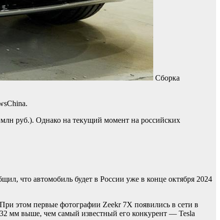
Сборка
wsChina.
1 млн руб.). Однако на текущий момент на российских
бщил, что автомобиль будет в России уже в конце октября 2024
. При этом первые фотографии Zeekr 7X появились в сети в
а 32 мм выше, чем самый известный его конкурент — Tesla