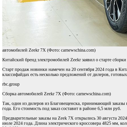
автомобилей Zeekr 7X
(Фото: carnewschina.com)
Китайский бренд электромобилей Zeekr заявил о старте сборки
Старт продаж новинки намечен на 20 сентября 2024 года в Кита
классифайдах есть несколько предложений от дилеров, готовых 
rbc.group
Сборка автомобилей Zeekr 7X
(Фото: carnewschina.com)
Так, один из дилеров из Благовещенска, принимающий заказы на
года. Его стоимость под заказ составит в районе 6,5 млн руб.
Предварительные заказы на Zeek 7X открылись 30 августа 2024
июле 2024 года. Длина электрического кроссовера 4825 мм, ко