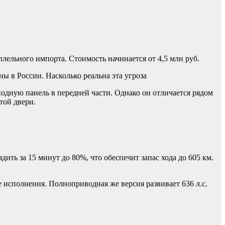
ллельного импорта. Стоимость начинается от 4,5 млн руб.
ы в России. Насколько реальна эта угроза
иодную панель в передней части. Однако он отличается рядом
той двери.
ть за 15 минут до 80%, что обеспечит запас хода до 605 км.
е исполнения. Полноприводная же версия развивает 636 л.с.