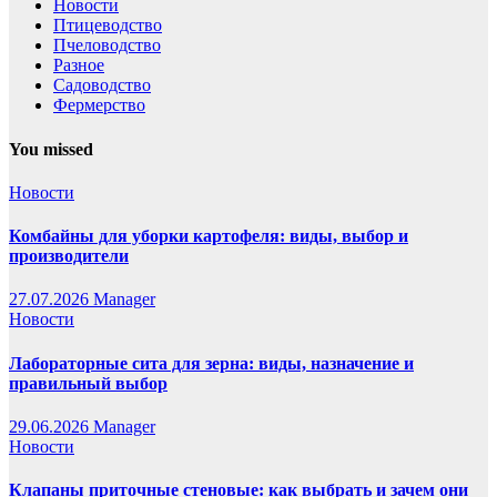
Новости
Птицеводство
Пчеловодство
Разное
Садоводство
Фермерство
You missed
Новости
Комбайны для уборки картофеля: виды, выбор и
производители
27.07.2026
Manager
Новости
Лабораторные сита для зерна: виды, назначение и
правильный выбор
29.06.2026
Manager
Новости
Клапаны приточные стеновые: как выбрать и зачем они