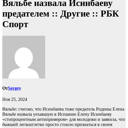
Вяльбе назвала Исинбаеву
предателем :: Другие :: РБК
Спорт
От
Sergey
Ноя 25, 2024
Вяльбе: считаю, что Исинбаева тоже предатель Родины
Елена
Вяльбе назвала уехавшую в Испанию Елену Исинбаеву
«стопроцентным антипримером» для молодежи и заявила, что
бывшей легкоатлетке просто стоило признаться в своем