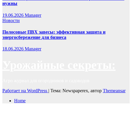
нужны
19.06.2026
Manager
Новости
Полосовые ПВХ завесы: эффективная защита и
энергосбережение для бизнеса
18.06.2026
Manager
Урожайные секреты:
Агро журнал для огородников и садоводов
Работает на WordPress
|
Тема: Newspaperex, автор
Themeansar
Home