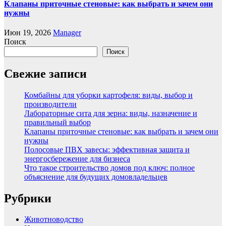
Клапаны приточные стеновые: как выбрать и зачем они
нужны
Июн 19, 2026
Manager
Поиск
Поиск
Свежие записи
Комбайны для уборки картофеля: виды, выбор и
производители
Лабораторные сита для зерна: виды, назначение и
правильный выбор
Клапаны приточные стеновые: как выбрать и зачем они
нужны
Полосовые ПВХ завесы: эффективная защита и
энергосбережение для бизнеса
Что такое строительство домов под ключ: полное
объяснение для будущих домовладельцев
Рубрики
Животноводство