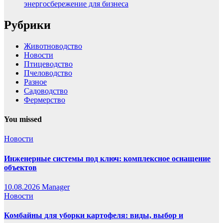
энергосбережение для бизнеса
Рубрики
Животноводство
Новости
Птицеводство
Пчеловодство
Разное
Садоводство
Фермерство
You missed
Новости
Инженерные системы под ключ: комплексное оснащение
объектов
10.08.2026
Manager
Новости
Комбайны для уборки картофеля: виды, выбор и