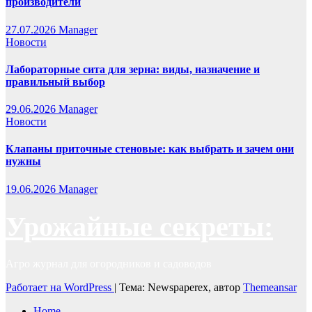
производители
27.07.2026
Manager
Новости
Лабораторные сита для зерна: виды, назначение и
правильный выбор
29.06.2026
Manager
Новости
Клапаны приточные стеновые: как выбрать и зачем они
нужны
19.06.2026
Manager
Урожайные секреты:
Агро журнал для огородников и садоводов
Работает на WordPress
|
Тема: Newspaperex, автор
Themeansar
Home