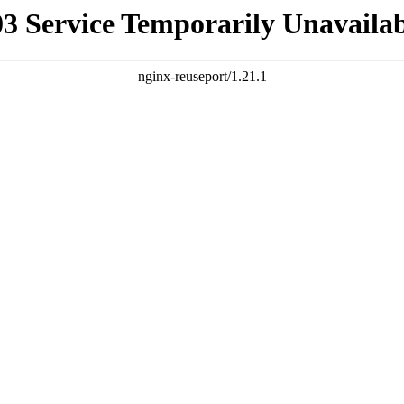
03 Service Temporarily Unavailab
nginx-reuseport/1.21.1