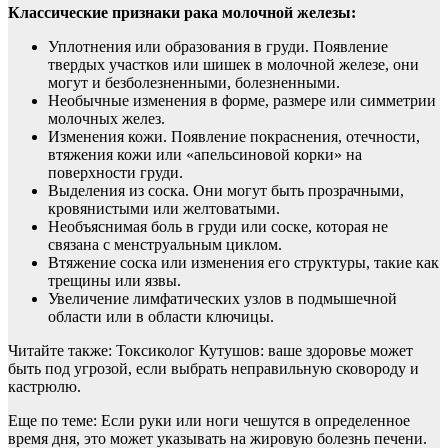
Классические признаки рака молочной железы:
Уплотнения или образования в груди. Появление
твердых участков или шишек в молочной железе, они
могут и безболезненными, болезненными.
Необычные изменения в форме, размере или симметрии
молочных желез.
Изменения кожи. Появление покраснения, отечности,
втяжения кожи или «апельсиновой корки» на
поверхности груди.
Выделения из соска. Они могут быть прозрачными,
кровянистыми или желтоватыми.
Необъяснимая боль в груди или соске, которая не
связана с менструальным циклом.
Втяжение соска или изменения его структуры, такие как
трещины или язвы.
Увеличение лимфатических узлов в подмышечной
области или в области ключицы.
Читайте также: Токсиколог Кутушов: ваше здоровье может
быть под угрозой, если выбрать неправильную сковороду и
кастрюлю.
Еще по теме: Если руки или ноги чешутся в определенное
время дня, это может указывать на жировую болезнь печени.