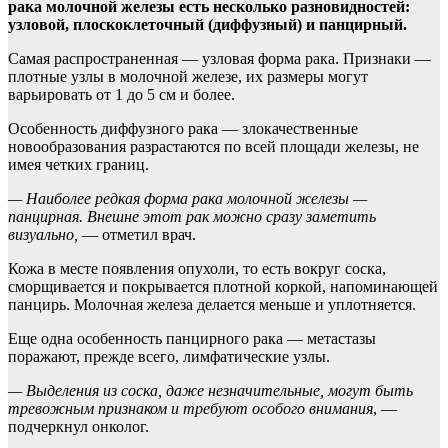
рака молочной железы есть несколько разновидностей:
узловой, плоскоклеточный (диффузный) и панцирный.
Самая распространенная — узловая форма рака. Признаки —
плотные узлы в молочной железе, их размеры могут
варьировать от 1 до 5 см и более.
Особенность диффузного рака — злокачественные
новообразования разрастаются по всей площади железы, не
имея четких границ.
— Наиболее редкая форма рака молочной железы —
панцирная. Внешне этот рак можно сразу заметить
визуально,
— отметил врач.
Кожа в месте появления опухоли, то есть вокруг соска,
сморщивается и покрывается плотной коркой, напоминающей
панцирь. Молочная железа делается меньше и уплотняется.
Еще одна особенность панцирного рака — метастазы
поражают, прежде всего, лимфатические узлы.
— Выделения из соска, даже незначительные, могут быть
тревожным признаком и требуют особого внимания
, —
подчеркнул онколог.