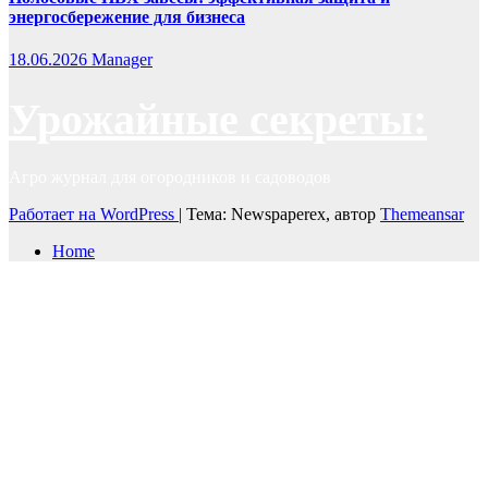
энергосбережение для бизнеса
18.06.2026
Manager
Урожайные секреты:
Агро журнал для огородников и садоводов
Работает на WordPress
|
Тема: Newspaperex, автор
Themeansar
Home