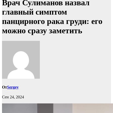
Врач Сулиманов назвал
главный симптом
панцирного рака груди: его
можно сразу заметить
От
Sergey
Сен 24, 2024