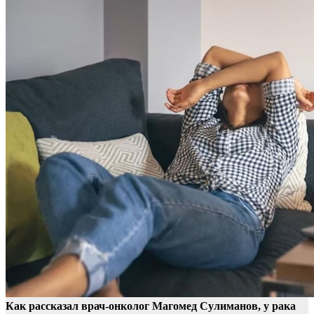
Как рассказал врач-онколог Магомед Сулиманов, у рака