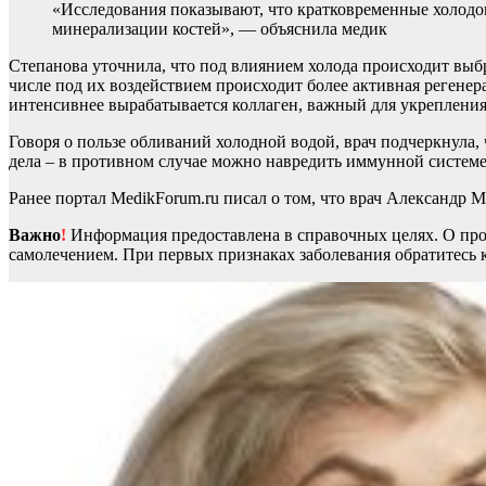
«Исследования показывают, что кратковременные холодов
минерализации костей», — объяснила медик
Степанова уточнила, что под влиянием холода происходит выб
числе под их воздействием происходит более активная регенера
интенсивнее вырабатывается коллаген, важный для укрепления 
Говоря о пользе обливаний холодной водой, врач подчеркнула,
дела – в противном случае можно навредить иммунной системе
Ранее портал MedikForum.ru писал о том, что врач Александр 
Важно
!
Информация предоставлена в справочных целях. О прот
самолечением. При первых признаках заболевания обратитесь к