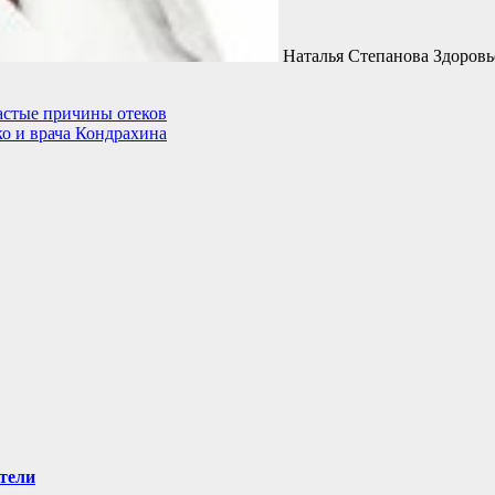
Наталья Степанова Здоровь
частые причины отеков
о и врача Кондрахина
тели