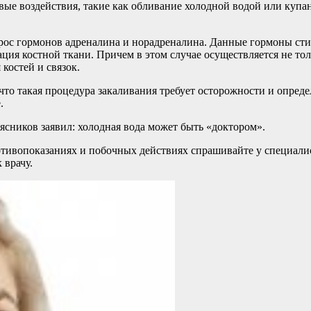
ые воздействия, такие как обливание холодной водой или купан
рос гормонов адреналина и норадреналина. Данные гормоны сти
ция костной ткани. Причем в этом случае осуществляется не тол
костей и связок.
 что такая процедура закаливания требует осторожности и опред
.
Мясников заявил: холодная вода может быть «доктором».
ивопоказаниях и побочных действиях спрашивайте у специалист
 врачу.