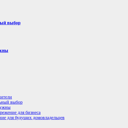
ный выбор
ужны
дители
льный выбор
нужны
режение для бизнеса
ение для будущих домовладельцев