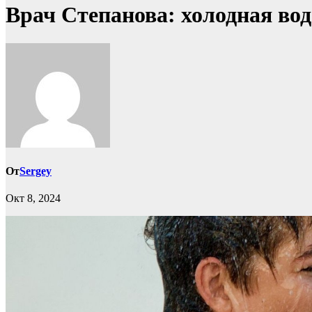
Врач Степанова: холодная вод
От
Sergey
Окт 8, 2024