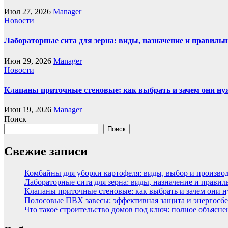
Июл 27, 2026
Manager
Новости
Лабораторные сита для зерна: виды, назначение и правиль
Июн 29, 2026
Manager
Новости
Клапаны приточные стеновые: как выбрать и зачем они н
Июн 19, 2026
Manager
Поиск
Поиск
Свежие записи
Комбайны для уборки картофеля: виды, выбор и произво
Лабораторные сита для зерна: виды, назначение и прави
Клапаны приточные стеновые: как выбрать и зачем они 
Полосовые ПВХ завесы: эффективная защита и энергосбе
Что такое строительство домов под ключ: полное объясн