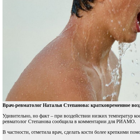
Врач-ревматолог Наталья Степанова: кратковременное возд
Удивительно, но факт – при воздействии
низких температур ко
ревматолог Степанова сообщила в комментарии для РИАМО.
В частности, отметила врач, сделать кости более крепкими помо