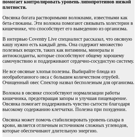
помогает
контролировать уровень липопротеинов низкой
плотности.
Овсянка богата растворимыми волокнами, известными как
бета-глюканы. Эти волокна помогают связывать холестерин в
кишечнике, что способствует его выведению из организма.
В интервью Coventry Live специалист рассказал, что овсяную
кашу нужно есть каждый день. Она содержит множество
полезных веществ, таких как витамины, минералы и
антиоксиданты, которые способствуют общему хорошему
самочувствию и поддерживают сердечно-сосудистую систему.
Не все овсяные хлопья полезны. Выбирайте блюда из
необработанного овса с большим количеством отрубей.
Очищенный овес Спектор назвал бесполезным для организма.
Волокна в овсянке способствуют нормализации работы
кишечника, предотвращая запоры и улучшая пищеварение.
Овсянка помогает поддерживать чувство сытости благодаря
высокому содержанию клетчатки. Полезна при похудении.
Овсянка может помочь стабилизировать уровень сахара в
крови, является отличным источником сложных углеводов,
которые обеспечивают длительную энергию.