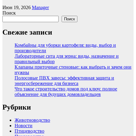
Июн 19, 2026
Manager
Поиск
Поиск
Свежие записи
Комбайны для уборки картофеля: виды, выбор и
производители
Лабораторные сита для зерна: виды, назначение и
правильный выбор
Клапаны приточные стеновые: как выбрать и зачем они
нужны
Полосовые ПВХ завесы: эффективная защита и
энергосбережение для бизнеса
Что такое строительство домов под ключ: полное
объяснение для будущих домовладельцев
Рубрики
Животноводство
Новости
Птицеводство