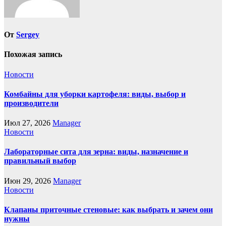
От
Sergey
Похожая запись
Новости
Комбайны для уборки картофеля: виды, выбор и
производители
Июл 27, 2026
Manager
Новости
Лабораторные сита для зерна: виды, назначение и
правильный выбор
Июн 29, 2026
Manager
Новости
Клапаны приточные стеновые: как выбрать и зачем они
нужны