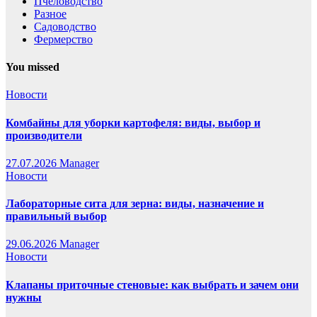
Пчеловодство
Разное
Садоводство
Фермерство
You missed
Новости
Комбайны для уборки картофеля: виды, выбор и
производители
27.07.2026
Manager
Новости
Лабораторные сита для зерна: виды, назначение и
правильный выбор
29.06.2026
Manager
Новости
Клапаны приточные стеновые: как выбрать и зачем они
нужны