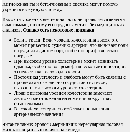
Антиоксиданты и бета-глюканы в овсянке могут помочь
укрепить иммунную систему.
Высокий уровень холестерина часто не проявляется явными
симптомами, поэтому его трудно заметить без медицинских
анализов.
Однако есть некоторые признаки:
Боли в груди. Если уровень холестерина высок, это
может привести к сужению артерий, что вызывает боли
в груди или дискомфорт, особенно при физической
нагрузке.
При высоком уровне холестерина может возникать
одышка, особенно во время физической активности, из-
за недостатка кислорода в крови.
Постоянная усталость и слабость могут быть связаны с
проблемами с сердечно-сосудистой системой,
вызванными высоким уровнем холестерина.
Люди с высоким уровнем холестерина замечают
желтоватые отложения на коже или вокруг глаз
(ксантелазмы).
Высокий холестерин способствует повышению
артериального давления.
Читайте также: Уролог Смерницкий: нерегулярная половая
жизнь отрицательно влияет на либидо