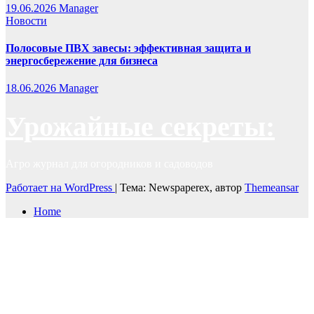
19.06.2026
Manager
Новости
Полосовые ПВХ завесы: эффективная защита и
энергосбережение для бизнеса
18.06.2026
Manager
Урожайные секреты:
Агро журнал для огородников и садоводов
Работает на WordPress
|
Тема: Newspaperex, автор
Themeansar
Home