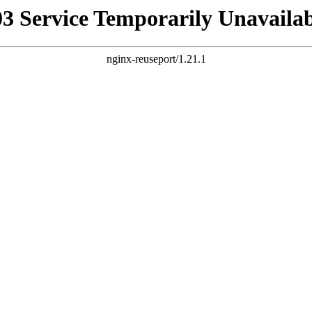
03 Service Temporarily Unavailab
nginx-reuseport/1.21.1