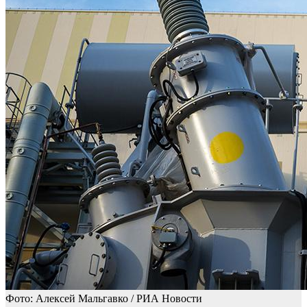
Фото: Алексей Мальгавко / РИА Новости