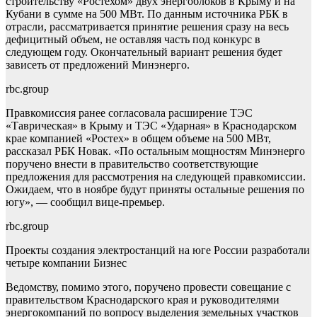
строительству «Ростехом» двух энергоблоков в Крыму и на
Кубани в сумме на 500 МВт. По данным источника РБК в
отрасли, рассматривается принятие решения сразу на весь
дефицитный объем, не оставляя часть под конкурс в
следующем году. Окончательный вариант решения будет
зависеть от предложений Минэнерго.
rbc.group
Правкомиссия ранее согласовала расширение ТЭС
«Таврическая» в Крыму и ТЭС «Ударная» в Краснодарском
крае компанией «Ростех» в общем объеме на 500 МВт,
рассказал РБК Новак. «По остальным мощностям Минэнерго
поручено внести в правительство соответствующие
предложения для рассмотрения на следующей правкомиссии.
Ожидаем, что в ноябре будут приняты остальные решения по
югу», — сообщил вице-премьер.
rbc.group
Проекты создания электростанций на юге России разработали
четыре компании
Бизнес
Ведомству, помимо этого, поручено провести совещание с
правительством Краснодарского края и руководителями
энергокомпаний по вопросу выделения земельных участков