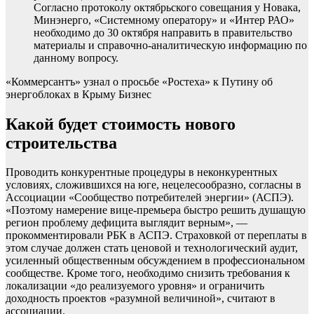
Согласно протоколу октябрьского совещания у Новака,
Минэнерго, «Системному оператору» и «Интер РАО»
необходимо до 30 октября направить в правительство
материалы и справочно-аналитическую информацию по
данному вопросу.
«Коммерсантъ» узнал о просьбе «Ростеха» к Путину об
энергоблоках в Крыму
Бизнес
Какой будет стоимость нового
строительства
Проводить конкурентные процедуры в неконкурентных
условиях, сложившихся на юге, нецелесообразно, согласны в
Ассоциации «Сообщество потребителей энергии» (АСПЭ).
«Поэтому намерение вице-премьера быстро решить душащую
регион проблему дефицита выглядит верным», —
прокомментировали РБК в АСПЭ. Страховкой от переплаты в
этом случае должен стать ценовой и технологический аудит,
усиленный общественным обсуждением в профессиональном
сообществе. Кроме того, необходимо снизить требования к
локализации «до реализуемого уровня» и ограничить
доходность проектов «разумной величиной», считают в
ассоциации.