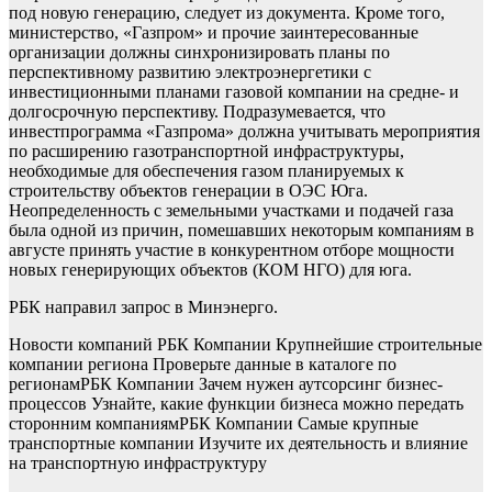
под новую генерацию, следует из документа. Кроме того,
министерство, «Газпром» и прочие заинтересованные
организации должны синхронизировать планы по
перспективному развитию электроэнергетики с
инвестиционными планами газовой компании на средне- и
долгосрочную перспективу. Подразумевается, что
инвестпрограмма «Газпрома» должна учитывать мероприятия
по расширению газотранспортной инфраструктуры,
необходимые для обеспечения газом планируемых к
строительству объектов генерации в ОЭС Юга.
Неопределенность с земельными участками и подачей газа
была одной из причин, помешавших некоторым компаниям в
августе принять участие в конкурентном отборе мощности
новых генерирующих объектов (КОМ НГО) для юга.
РБК направил запрос в Минэнерго.
Новости компаний РБК Компании Крупнейшие строительные
компании региона Проверьте данные в каталоге по
регионам
РБК Компании Зачем нужен аутсорсинг бизнес-
процессов Узнайте, какие функции бизнеса можно передать
сторонним компаниям
РБК Компании Самые крупные
транспортные компании Изучите их деятельность и влияние
на транспортную инфраструктуру