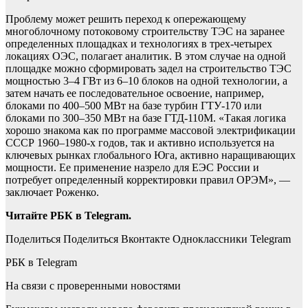
Проблему может решить переход к опережающему
многоблочному потоковому строительству ТЭС на заранее
определенных площадках и технологиях в трех-четырех
локациях ОЭС, полагает аналитик. В этом случае на одной
площадке можно сформировать задел на строительство ТЭС
мощностью 3–4 ГВт из 6–10 блоков на одной технологии, а
затем начать ее последовательное освоение, например,
блоками по 400–500 МВт на базе турбин ГТУ-170 или
блоками по 300–350 МВт на базе ГТД-110М. «Такая логика
хорошо знакома как по программе массовой электрификации
СССР 1960–1980-х годов, так и активно используется на
ключевых рынках глобального Юга, активно наращивающих
мощности. Ее применение назрело для ЕЭС России и
потребует определенный корректировки правил ОРЭМ», —
заключает Роженко.
Читайте РБК в Telegram.
Поделиться
Поделиться Вконтакте Одноклассники Telegram
РБК в Telegram
На связи с проверенными новостями