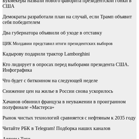
Букмекеры назвали нового фаворита президентской гонки в
США
Демократы разработали план на случай, если Трамп объявит
себя победителем
Два губернатора объявили об уходе в отставку
ЦИК Молдавии представил итоги президентских выборов
Кадырову подарили трактор Lamborghini
Кто лидирует в опросах перед выборами президента США.
Инфографика
Что будет с биткоином на следующей неделе
Снижение цен на жилье в России снова ускорилось
Хачанов обвинил француза в неуважении в проигранном
полуфинале «Мастерса»
Рынок чистых технологий сравняется с нефтяным к 2035 году
Читайте РБК в Telegram! Подборка наших каналов
Авторы Теги