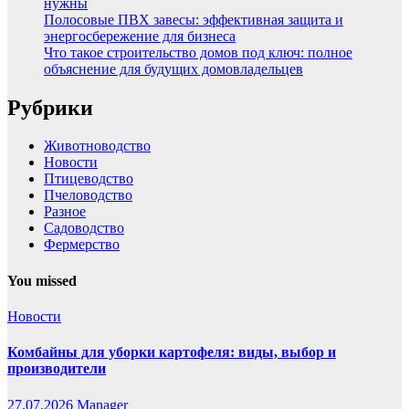
нужны
Полосовые ПВХ завесы: эффективная защита и
энергосбережение для бизнеса
Что такое строительство домов под ключ: полное
объяснение для будущих домовладельцев
Рубрики
Животноводство
Новости
Птицеводство
Пчеловодство
Разное
Садоводство
Фермерство
You missed
Новости
Комбайны для уборки картофеля: виды, выбор и
производители
27.07.2026
Manager