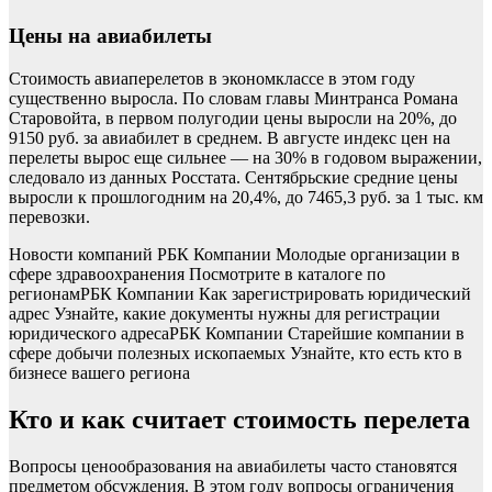
Цены на авиабилеты
Стоимость авиаперелетов в экономклассе в этом году
существенно выросла. По словам главы Минтранса Романа
Старовойта, в первом полугодии цены выросли на 20%, до
9150 руб. за авиабилет в среднем. В августе индекс цен на
перелеты вырос еще сильнее — на 30% в годовом выражении,
следовало из данных Росстата. Сентябрьские средние цены
выросли к прошлогодним на 20,4%, до 7465,3 руб. за 1 тыс. км
перевозки.
Новости компаний РБК Компании Молодые организации в
сфере здравоохранения Посмотрите в каталоге по
регионам
РБК Компании Как зарегистрировать юридический
адрес Узнайте, какие документы нужны для регистрации
юридического адреса
РБК Компании Старейшие компании в
сфере добычи полезных ископаемых Узнайте, кто есть кто в
бизнесе вашего региона
Кто и как считает стоимость перелета
Вопросы ценообразования на авиабилеты часто становятся
предметом обсуждения. В этом году вопросы ограничения