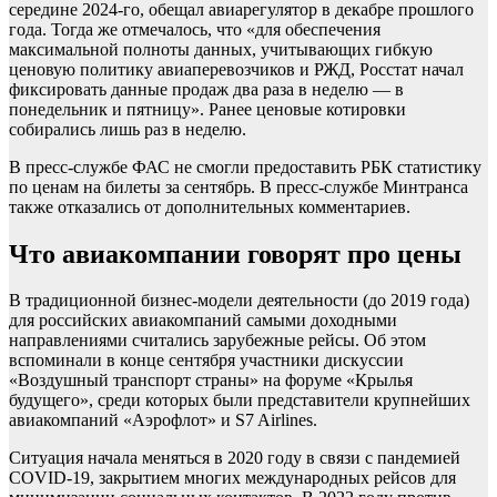
середине 2024-го, обещал авиарегулятор в декабре прошлого
года. Тогда же отмечалось, что «для обеспечения
максимальной полноты данных, учитывающих гибкую
ценовую политику авиаперевозчиков и РЖД, Росстат начал
фиксировать данные продаж два раза в неделю — в
понедельник и пятницу». Ранее ценовые котировки
собирались лишь раз в неделю.
В пресс-службе ФАС не смогли предоставить РБК статистику
по ценам на билеты за сентябрь. В пресс-службе Минтранса
также отказались от дополнительных комментариев.
Что авиакомпании говорят про цены
В традиционной бизнес-модели деятельности (до 2019 года)
для российских авиакомпаний самыми доходными
направлениями считались зарубежные рейсы. Об этом
вспоминали в конце сентября участники дискуссии
«Воздушный транспорт страны» на форуме «Крылья
будущего», среди которых были представители крупнейших
авиакомпаний «Аэрофлот» и S7 Airlines.
Ситуация начала меняться в 2020 году в связи с пандемией
COVID-19, закрытием многих международных рейсов для