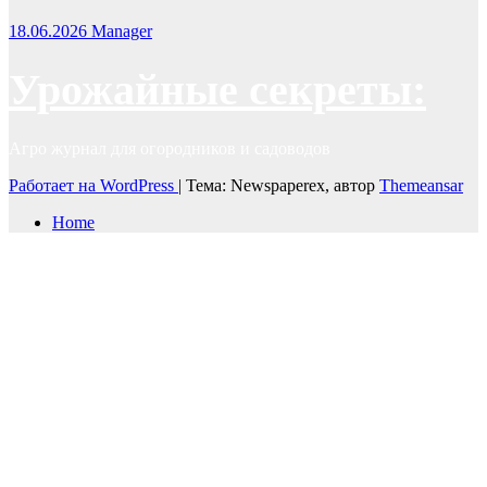
18.06.2026
Manager
Урожайные секреты:
Агро журнал для огородников и садоводов
Работает на WordPress
|
Тема: Newspaperex, автор
Themeansar
Home