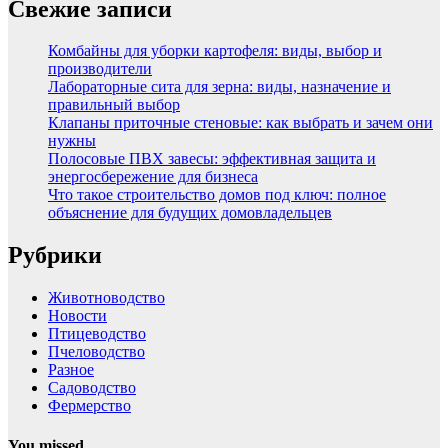
Свежие записи
Комбайны для уборки картофеля: виды, выбор и
производители
Лабораторные сита для зерна: виды, назначение и
правильный выбор
Клапаны приточные стеновые: как выбрать и зачем они
нужны
Полосовые ПВХ завесы: эффективная защита и
энергосбережение для бизнеса
Что такое строительство домов под ключ: полное
объяснение для будущих домовладельцев
Рубрики
Животноводство
Новости
Птицеводство
Пчеловодство
Разное
Садоводство
Фермерство
You missed