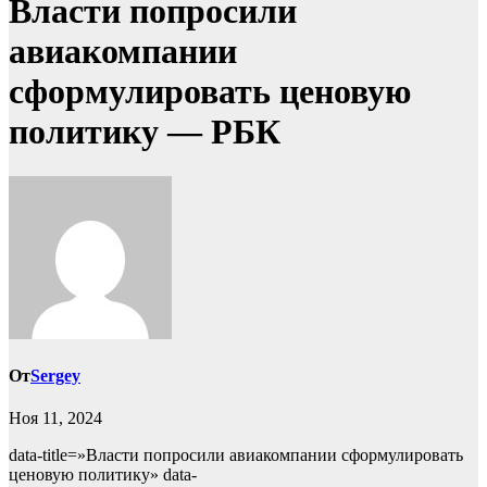
Власти попросили
авиакомпании
сформулировать ценовую
политику — РБК
От
Sergey
Ноя 11, 2024
data-title=»Власти попросили авиакомпании сформулировать
ценовую политику» data-