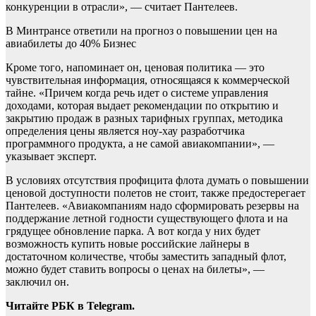
конкуренции в отрасли», — считает Пантелеев.
В Минтрансе ответили на прогноз о повышении цен на
авиабилеты до 40%
Бизнес
Кроме того, напоминает он, ценовая политика — это
чувствительная информация, относящаяся к коммерческой
тайне. «Причем когда речь идет о системе управления
доходами, которая выдает рекомендации по открытию и
закрытию продаж в разных тарифных группах, методика
определения цены является ноу-хау разработчика
программного продукта, а не самой авиакомпании», —
указывает эксперт.
В условиях отсутствия профицита флота думать о повышении
ценовой доступности полетов не стоит, также предостерегает
Пантелеев. «Авиакомпаниям надо сформировать резервы на
поддержание летной годности существующего флота и на
грядущее обновление парка. А вот когда у них будет
возможность купить новые российские лайнеры в
достаточном количестве, чтобы заместить западный флот,
можно будет ставить вопросы о ценах на билеты», —
заключил он.
Читайте РБК в Telegram.