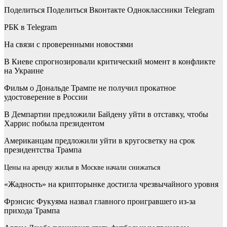
Поделиться
Поделиться Вконтакте Одноклассники Telegram
РБК в Telegram
На связи с проверенными новостями
В Киеве спрогнозировали критический момент в конфликте
на Украине
Фильм о Дональде Трампе не получил прокатное
удостоверение в России
В Демпартии предложили Байдену уйти в отставку, чтобы
Харрис побыла президентом
Американцам предложили уйти в кругосветку на срок
президентства Трампа
Цены на аренду жилья в Москве начали снижаться
«Жадность» на крипторынке достигла чрезвычайного уровня
Фрэнсис Фукуяма назвал главного проигравшего из-за
прихода Трампа