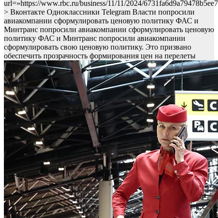
url=»https://www.rbc.ru/business/11/11/2024/6731fa6d9a79478b5ee
> Вконтакте Одноклассники Telegram Власти попросили
авиакомпании сформулировать ценовую политику ФАС и
Минтранс попросили авиакомпании сформулировать ценовую
политику
ФАС и Минтранс попросили авиакомпании
сформулировать свою ценовую политику. Это призвано
обеспечить прозрачность формирования цен на перелеты