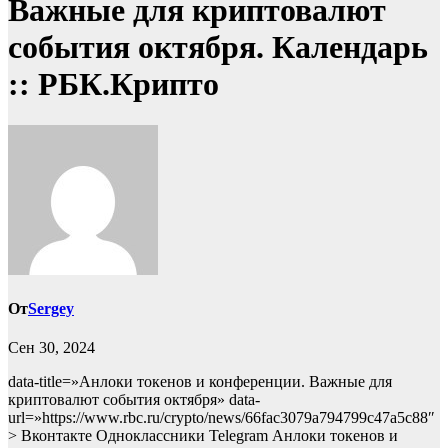
Важные для криптовалют
события октября. Календарь
:: РБК.Крипто
От
Sergey
Сен 30, 2024
data-title=»Анлоки токенов и конференции. Важные для
криптовалют события октября» data-
url=»https://www.rbc.ru/crypto/news/66fac3079a794799c47a5c88″
> Вконтакте Одноклассники Telegram Анлоки токенов и