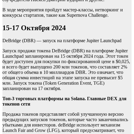
В ходе мероприятия пройдут мастер-классы, нетворкинг и
конкурсы стартапов, такие как Supernova Challenge.
15-17 Октября 2024
DeBridge (DBR) — запуск на платформе Jupiter Launchpad
Запуск продажи токена DeBridge (DBR) на платформе Jupiter
Launchpad запланирован на 15 октября 2024 года. Этот токен
будет доступен для покупки по фиксированной цене в $0,025,
и всего будет выпущено 200 млн токенов, что составляет 2%
от общего объема в 10 миллиардов DBR. Это означает, что
общая сумма инвестиций на этапе запуска не превысит $5
млн. Запуск токена (Token Generation Event, TGE)
запланирован на 17 октября.
Топ-3 торговых платформы на Solana. Главные DEX для
токенов сети
Продажа токенов представляет собой улучшенную версию
предыдущих запусков токенов, которые часто заканчивались
убытками для инвесторов. deBridge использует механизм
Launch Fair and Grow (LFG), который предусматривает, что