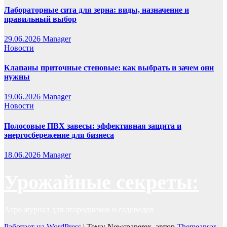
Лабораторные сита для зерна: виды, назначение и
правильный выбор
29.06.2026
Manager
Новости
Клапаны приточные стеновые: как выбрать и зачем они
нужны
19.06.2026
Manager
Новости
Полосовые ПВХ завесы: эффективная защита и
энергосбережение для бизнеса
18.06.2026
Manager
Урожайные секреты:
Агро журнал для огородников и садоводов
Работает на WordPress
|
Тема: Newspaperex, автор
Themeansar