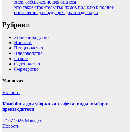
энергосбережение для бизнеса
Что такое строительство домов под ключ: полное
объяснение для будущих домовладельцев
Рубрики
Животноводство
Новости
Птицеводство
Пчеловодство
Разное
Садоводство
Фермерство
You missed
Новости
Комбайны для уборки картофеля: виды, выбор и
производители
27.07.2026
Manager
Новости