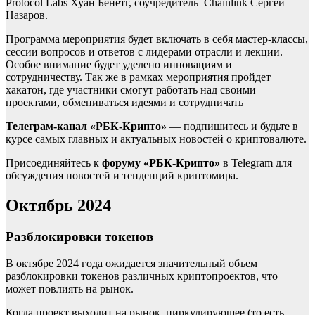
Protocol Labs Хуан Бенетг, соучредитель Chainlink Сергей
Назаров.
Программа мероприятия будет включать в себя мастер-классы,
сессии вопросов и ответов с лидерами отрасли и лекции.
Особое внимание будет уделено инновациям и
сотрудничеству. Так же в рамках мероприятия пройдет
хакатон, где участники смогут работать над своими
проектами, обмениваться идеями и сотрудничать
Телеграм-канал «РБК-Крипто»
— подпишитесь и будьте в
курсе самых главных и актуальных новостей о криптовалюте.
Присоединяйтесь к
форуму «РБК-Крипто»
в Telegram для
обсуждения новостей и тенденций криптомира.
Октябрь 2024
Разблокировки токенов
В октябре 2024 года ожидается значительный объем
разблокировки токенов различных криптопроектов, что
может повлиять на рынок.
Когда проект выходит на рынок, циркулирующее (то есть