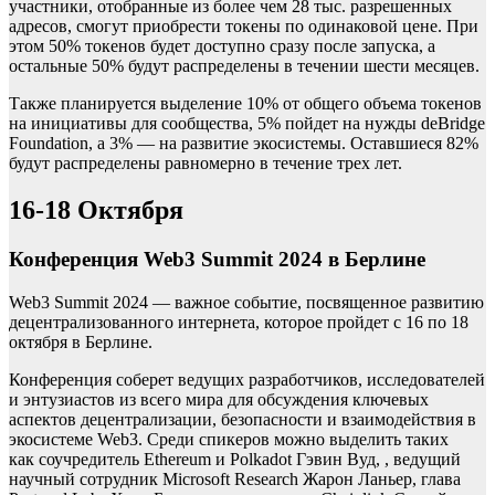
участники, отобранные из более чем 28 тыс. разрешенных
адресов, смогут приобрести токены по одинаковой цене. При
этом 50% токенов будет доступно сразу после запуска, а
остальные 50% будут распределены в течении шести месяцев.
Также планируется выделение 10% от общего объема токенов
на инициативы для сообщества, 5% пойдет на нужды deBridge
Foundation, а 3% — на развитие экосистемы. Оставшиеся 82%
будут распределены равномерно в течение трех лет.
16-18 Октября
Конференция Web3 Summit 2024 в Берлине
Web3 Summit 2024 — важное событие, посвященное развитию
децентрализованного интернета, которое пройдет с 16 по 18
октября в Берлине.
Конференция соберет ведущих разработчиков, исследователей
и энтузиастов из всего мира для обсуждения ключевых
аспектов децентрализации, безопасности и взаимодействия в
экосистеме Web3. Среди спикеров можно выделить таких
как соучредитель Ethereum и Polkadot Гэвин Вуд, , ведущий
научный сотрудник Microsoft Research Жарон Ланьер, глава