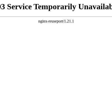
03 Service Temporarily Unavailab
nginx-reuseport/1.21.1