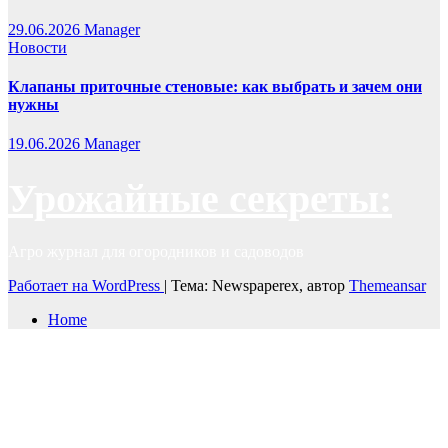
29.06.2026
Manager
Новости
Клапаны приточные стеновые: как выбрать и зачем они
нужны
19.06.2026
Manager
Урожайные секреты:
Агро журнал для огородников и садоводов
Работает на WordPress
|
Тема: Newspaperex, автор
Themeansar
Home