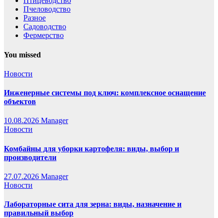
Птицеводство
Пчеловодство
Разное
Садоводство
Фермерство
You missed
Новости
Инженерные системы под ключ: комплексное оснащение
объектов
10.08.2026
Manager
Новости
Комбайны для уборки картофеля: виды, выбор и
производители
27.07.2026
Manager
Новости
Лабораторные сита для зерна: виды, назначение и
правильный выбор