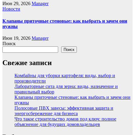
Июн 29, 2026
Manager
Новости
Клапаны приточные стеновые: как выбрать и зачем они
нужны
Июн 19, 2026
Manager
Поиск
Поиск
Свежие записи
Комбайны для уборки картофеля: виды, выбор и
производители
Лабораторные сита для зерна: виды, назначение и
правильный выбор
Клапаны приточные стеновые: как выбрать и зачем они
нужны
Полосовые ПВХ завесы: эффективная защита и
энергосбережение для бизнеса
Что такое строительство домов под ключ: полное
объяснение для будущих домовладельцев