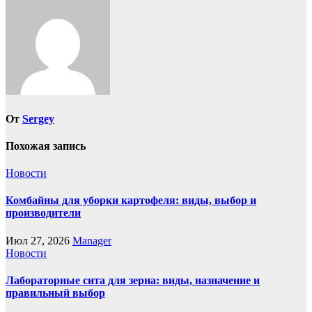
От
Sergey
Похожая запись
Новости
Комбайны для уборки картофеля: виды, выбор и
производители
Июл 27, 2026
Manager
Новости
Лабораторные сита для зерна: виды, назначение и
правильный выбор