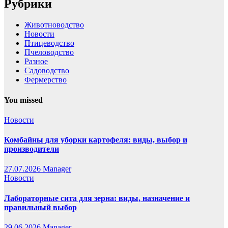
Рубрики
Животноводство
Новости
Птицеводство
Пчеловодство
Разное
Садоводство
Фермерство
You missed
Новости
Комбайны для уборки картофеля: виды, выбор и
производители
27.07.2026
Manager
Новости
Лабораторные сита для зерна: виды, назначение и
правильный выбор
29.06.2026
Manager