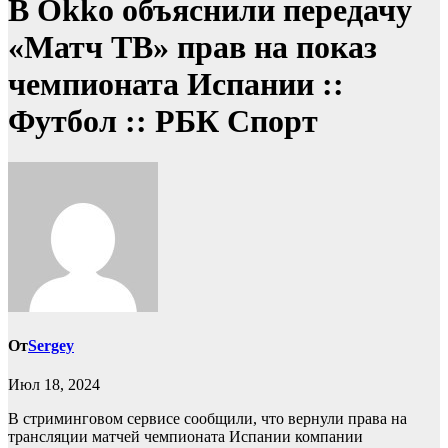
В Okko объяснили передачу
«Матч ТВ» прав на показ
чемпионата Испании ::
Футбол :: РБК Спорт
От
Sergey
Июл 18, 2024
В стриминговом сервисе сообщили, что вернули права на
трансляции матчей чемпионата Испании компании