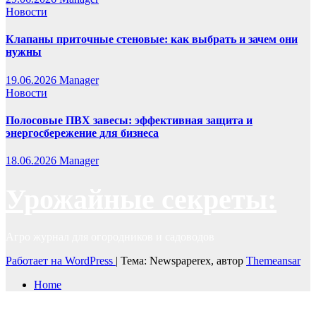
Новости
Клапаны приточные стеновые: как выбрать и зачем они
нужны
19.06.2026
Manager
Новости
Полосовые ПВХ завесы: эффективная защита и
энергосбережение для бизнеса
18.06.2026
Manager
Урожайные секреты:
Агро журнал для огородников и садоводов
Работает на WordPress
|
Тема: Newspaperex, автор
Themeansar
Home