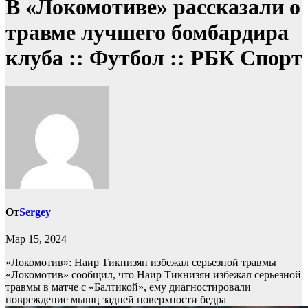
В «Локомотиве» рассказали о
травме лучшего бомбардира
клуба :: Футбол :: РБК Спорт
От
Sergey
Мар 15, 2024
«Локомотив»: Наир Тикнизян избежал серьезной травмы
«Локомотив» сообщил, что Наир Тикнизян избежал серьезной
травмы в матче с «Балтикой», ему диагностировали
повреждение мышц задней поверхности бедра