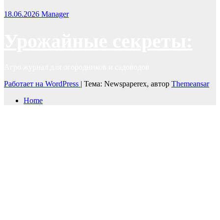
18.06.2026
Manager
Урожайные секреты:
Агро журнал для огородников и садоводов
Работает на WordPress
|
Тема: Newspaperex, автор
Themeansar
Home