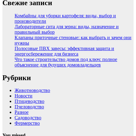
Свежие записи
Комбайны для уборки картофеля: виды, выбор и
производители
Лабораторные сита для зерна: виды, назначение и
правильный выбор
Клапаны приточные стеновые: как выбрать и зачем они
нужны
Полосовые ПВХ завесы: эффективная защита и
энергосбережение для бизнеса
Что такое строительство домов под ключ: полное
объяснение для будущих домовладельцев
Рубрики
Животноводство
Новости
Птицеводство
Пчеловодство
Разное
Садоводство
Фермерство
You missed