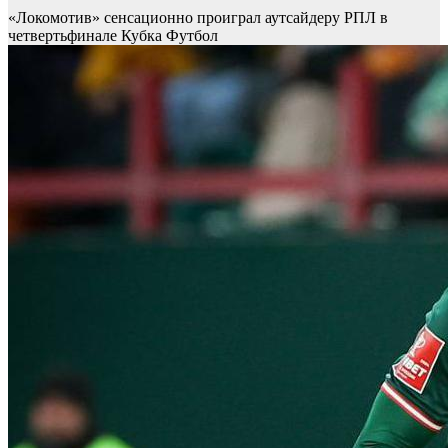
«Локомотив» сенсационно проиграл аутсайдеру РПЛ в
четвертьфинале Кубка
Футбол