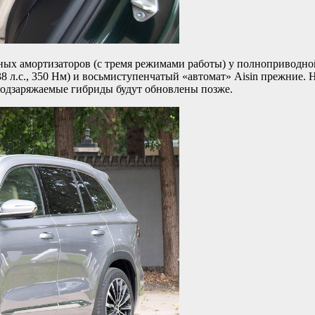
ных амортизаторов (с тремя режимами работы) у полноприводно
л.с., 350 Нм) и восьмиступенчатый «автомат» Aisin прежние. Н
Подзаряжаемые гибриды будут обновлены позже.