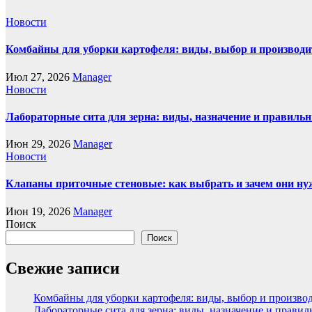
Новости
Комбайны для уборки картофеля: виды, выбор и производи
Июл 27, 2026
Manager
Новости
Лабораторные сита для зерна: виды, назначение и правиль
Июн 29, 2026
Manager
Новости
Клапаны приточные стеновые: как выбрать и зачем они н
Июн 19, 2026
Manager
Поиск
Поиск
Свежие записи
Комбайны для уборки картофеля: виды, выбор и произво
Лабораторные сита для зерна: виды, назначение и прави