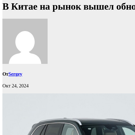
В Китае на рынок вышел обн
От
Sergey
Окт 24, 2024