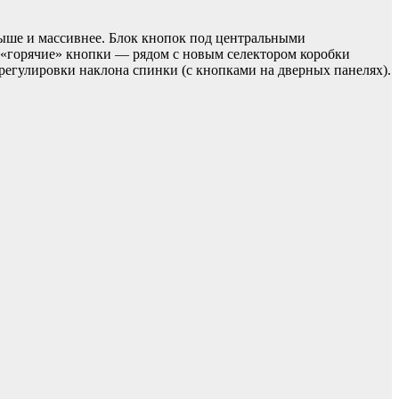
выше и массивнее. Блок кнопок под центральными
е «горячие» кнопки — рядом с новым селектором коробки
 регулировки наклона спинки (с кнопками на дверных панелях).