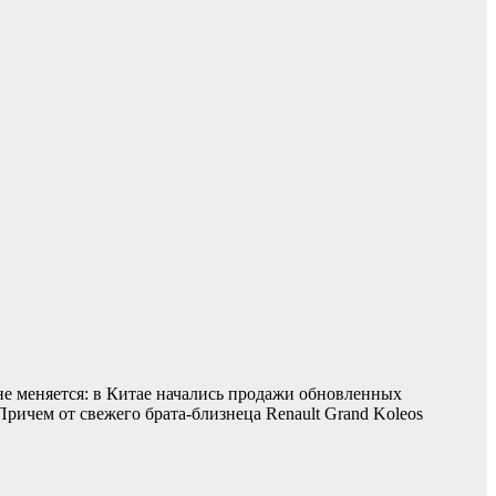
о не меняется: в Китае начались продажи обновленных
ричем от свежего брата-близнеца Renault Grand Koleos