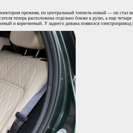
проектором прежняя, но центральный тоннель новый — он стал 
ателя теперь расположена отдельно ближе к рулю, а еще четыр
ежевый и коричневый. У заднего дивана появился электропривод