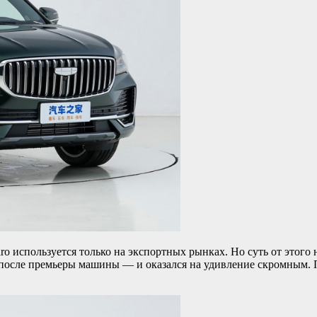
jaro используется только на экспортных рынках. Но суть от этог
 после премьеры машины — и оказался на удивление скромным. П