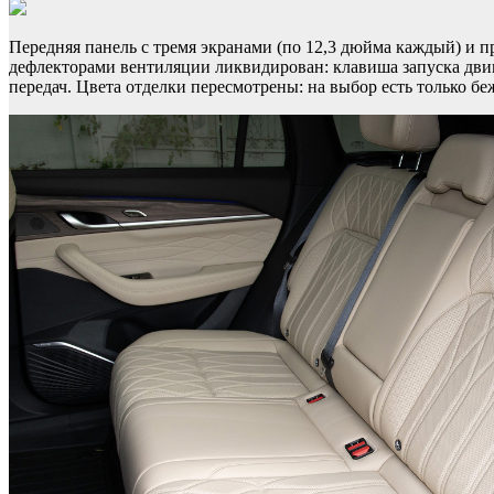
Передняя панель с тремя экранами (по 12,3 дюйма каждый) и 
дефлекторами вентиляции ликвидирован: клавиша запуска двиг
передач. Цвета отделки пересмотрены: на выбор есть только б