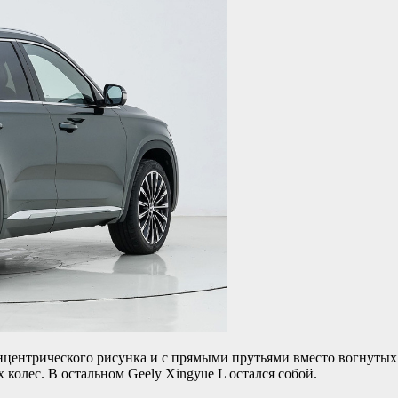
онцентрического рисунка и с прямыми прутьями вместо вогнуты
колес. В остальном Geely Xingyue L остался собой.