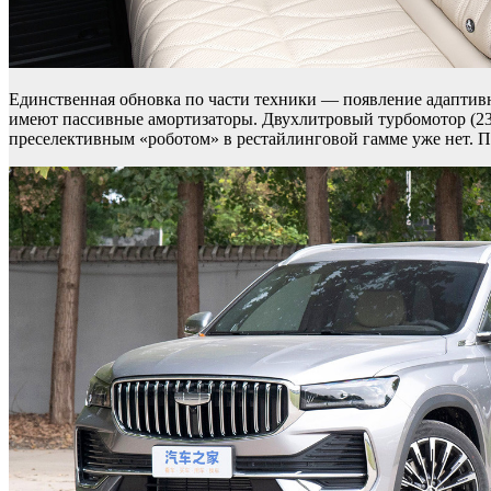
Единственная обновка по части техники — появление адаптив
имеют пассивные амортизаторы. Двухлитровый турбомотор (238 
преселективным «роботом» в рестайлинговой гамме уже нет. 