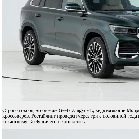
Строго говоря, это все же Geely Xingyue L, ведь название Mon
кроссоверов. Рестайлинг проведен через три с половиной года
китайскому Geely ничего не досталось.