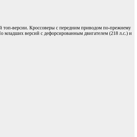
й топ-версии. Кроссоверы с передним приводом по-прежнему
о младших версий с дефорсированным двигателем (218 л.с.) и