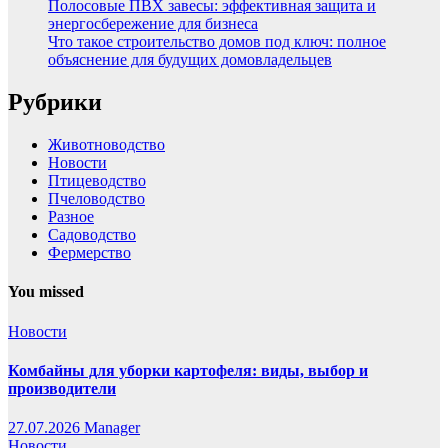
Полосовые ПВХ завесы: эффективная защита и
энергосбережение для бизнеса
Что такое строительство домов под ключ: полное
объяснение для будущих домовладельцев
Рубрики
Животноводство
Новости
Птицеводство
Пчеловодство
Разное
Садоводство
Фермерство
You missed
Новости
Комбайны для уборки картофеля: виды, выбор и
производители
27.07.2026
Manager
Новости