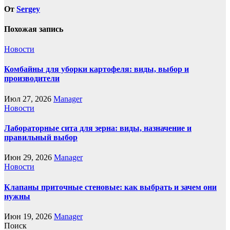
От
Sergey
Похожая запись
Новости
Комбайны для уборки картофеля: виды, выбор и
производители
Июл 27, 2026
Manager
Новости
Лабораторные сита для зерна: виды, назначение и
правильный выбор
Июн 29, 2026
Manager
Новости
Клапаны приточные стеновые: как выбрать и зачем они
нужны
Июн 19, 2026
Manager
Поиск