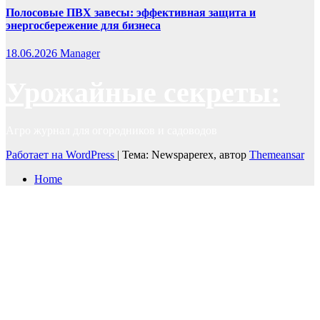
Полосовые ПВХ завесы: эффективная защита и
энергосбережение для бизнеса
18.06.2026
Manager
Урожайные секреты:
Агро журнал для огородников и садоводов
Работает на WordPress
|
Тема: Newspaperex, автор
Themeansar
Home