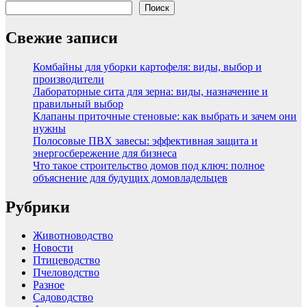
Поиск
Свежие записи
Комбайны для уборки картофеля: виды, выбор и
производители
Лабораторные сита для зерна: виды, назначение и
правильный выбор
Клапаны приточные стеновые: как выбрать и зачем они
нужны
Полосовые ПВХ завесы: эффективная защита и
энергосбережение для бизнеса
Что такое строительство домов под ключ: полное
объяснение для будущих домовладельцев
Рубрики
Животноводство
Новости
Птицеводство
Пчеловодство
Разное
Садоводство