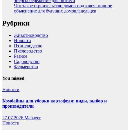
энергосбережение для бизнеса
Что такое строительство домов под ключ: полное
объяснение для будущих домовладельцев
Рубрики
Животноводство
Новости
Птицеводство
Пчеловодство
Разное
Садоводство
Фермерство
You missed
Новости
Комбайны для уборки картофеля: виды, выбор и
производители
27.07.2026
Manager
Новости