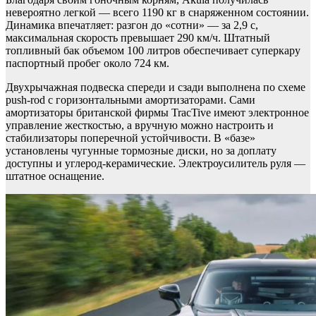
невероятно легкой — всего 1190 кг в снаряженном состоянии.
Динамика впечатляет: разгон до «сотни» — за 2,9 с,
максимальная скорость превышает 290 км/ч. Штатный
топливный бак объемом 100 литров обеспечивает суперкару
паспортный пробег около 724 км.
Двухрычажная подвеска спереди и сзади выполнена по схеме
push-rod с горизонтальными амортизаторами. Сами
амортизаторы британской фирмы TracTive имеют электронное
управление жесткостью, а вручную можно настроить и
стабилизаторы поперечной устойчивости. В «базе»
установлены чугунные тормозные диски, но за доплату
доступны и углерод-керамические. Электроусилитель руля —
штатное оснащение.