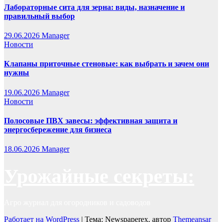
Лабораторные сита для зерна: виды, назначение и
правильный выбор
29.06.2026
Manager
Новости
Клапаны приточные стеновые: как выбрать и зачем они
нужны
19.06.2026
Manager
Новости
Полосовые ПВХ завесы: эффективная защита и
энергосбережение для бизнеса
18.06.2026
Manager
Урожайные секреты:
Агро журнал для огородников и садоводов
Работает на WordPress
|
Тема: Newspaperex, автор
Themeansar