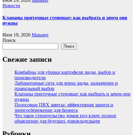
Июн 29, 2026
Manager
Новости
Клапаны приточные стеновые: как выбрать и зачем они
нужны
Июн 19, 2026
Manager
Поиск
Поиск
Свежие записи
Комбайны для уборки картофеля: виды, выбор и
производители
Лабораторные сита для зерна: виды, назначение и
правильный выбор
Клапаны приточные стеновые: как выбрать и зачем они
нужны
Полосовые ПВХ завесы: эффективная защита и
энергосбережение для бизнеса
Что такое строительство домов под ключ: полное
объяснение для будущих домовладельцев
Рубрики