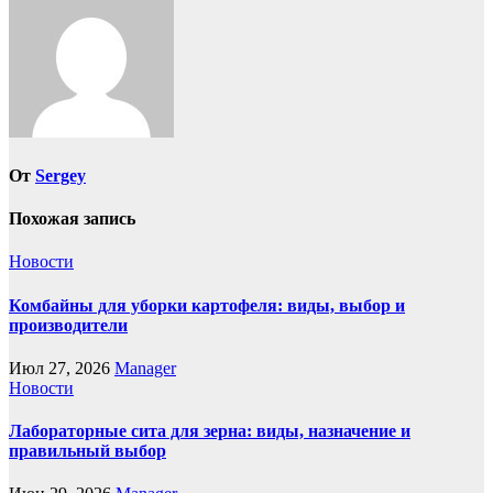
записям
От
Sergey
Похожая запись
Новости
Комбайны для уборки картофеля: виды, выбор и
производители
Июл 27, 2026
Manager
Новости
Лабораторные сита для зерна: виды, назначение и
правильный выбор