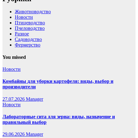
Животноводство
Новости
Птицеводство
Пчеловодство
Разное
Садоводство
Фермерство
You missed
Новости
Комбайны для уборки картофеля: виды, выбор и
производители
27.07.2026
Manager
Новости
Лабораторные сита для зерна: виды, назначение и
правильный выбор
29.06.2026
Manager