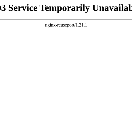
03 Service Temporarily Unavailab
nginx-reuseport/1.21.1