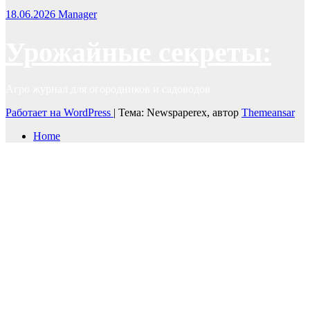
18.06.2026
Manager
Урожайные секреты:
Агро журнал для огородников и садоводов
Работает на WordPress
|
Тема: Newspaperex, автор
Themeansar
Home