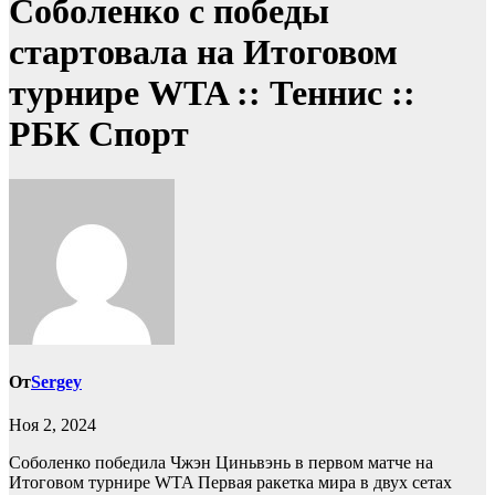
Соболенко с победы
стартовала на Итоговом
турнире WTA :: Теннис ::
РБК Спорт
От
Sergey
Ноя 2, 2024
Соболенко победила Чжэн Циньвэнь в первом матче на
Итоговом турнире WTA
Первая ракетка мира в двух сетах