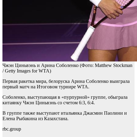
Чжэн Циньвэнь и Арина Соболенко
(Фото: Matthew Stockman
/ Getty Images for WTA)
Первая ракетка мира, белоруска Арина Соболенко выиграла
первый матч на Итоговом турнире WTA.
Соболенко, выступающая в «пурпурной» группе, обыграла
китаянку Чжэн Циньвэнь со счетом 6:3, 6:4.
В группе также выступают итальянка Джасмин Паолини и
Елена Рыбакина из Казахстана.
rbc.group