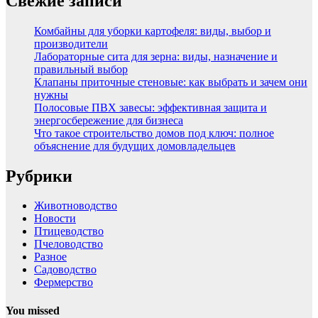
Свежие записи
Комбайны для уборки картофеля: виды, выбор и
производители
Лабораторные сита для зерна: виды, назначение и
правильный выбор
Клапаны приточные стеновые: как выбрать и зачем они
нужны
Полосовые ПВХ завесы: эффективная защита и
энергосбережение для бизнеса
Что такое строительство домов под ключ: полное
объяснение для будущих домовладельцев
Рубрики
Животноводство
Новости
Птицеводство
Пчеловодство
Разное
Садоводство
Фермерство
You missed