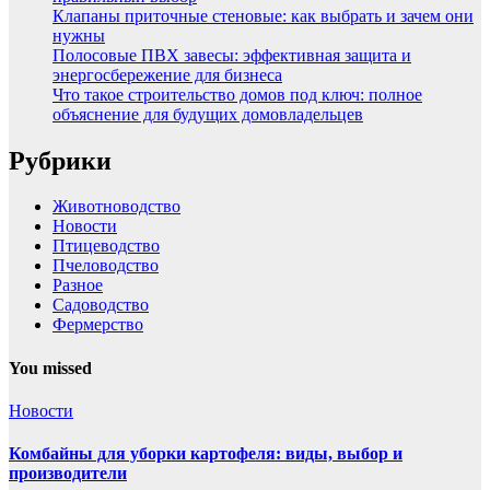
Клапаны приточные стеновые: как выбрать и зачем они
нужны
Полосовые ПВХ завесы: эффективная защита и
энергосбережение для бизнеса
Что такое строительство домов под ключ: полное
объяснение для будущих домовладельцев
Рубрики
Животноводство
Новости
Птицеводство
Пчеловодство
Разное
Садоводство
Фермерство
You missed
Новости
Комбайны для уборки картофеля: виды, выбор и
производители