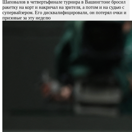
Шаповалов в четвертьфинале турнира в Вашингтоне бросил
ракетку на корт и накричал на зрителя, а потом и на судью с
супервайзером. Его дисквалифицировали, он потерял очки и
призовые за эту неделю