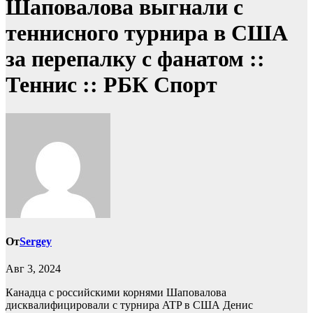
Шаповалова выгнали c
теннисного турнира в США
за перепалку с фанатом ::
Теннис :: РБК Спорт
От
Sergey
Авг 3, 2024
Канадца с российскими корнями Шаповалова
дисквалифицировали c турнира ATP в США
Денис