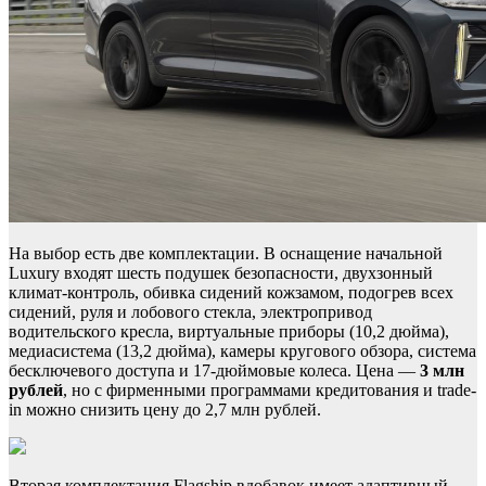
На выбор есть две комплектации. В оснащение начальной
Luxury входят шесть подушек безопасности, двухзонный
климат-контроль, обивка сидений кожзамом, подогрев всех
сидений, руля и лобового стекла, электропривод
водительского кресла, виртуальные приборы (10,2 дюйма),
медиасистема (13,2 дюйма), камеры кругового обзора, система
бесключевого доступа и 17-дюймовые колеса. Цена —
3 млн
рублей
, но с фирменными программами кредитования и trade-
in можно снизить цену до 2,7 млн рублей.
Вторая комплектация Flagship вдобавок имеет адаптивный