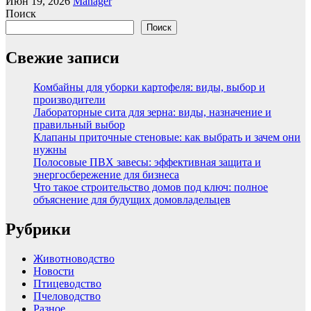
Июн 19, 2026
Manager
Поиск
Поиск
Свежие записи
Комбайны для уборки картофеля: виды, выбор и
производители
Лабораторные сита для зерна: виды, назначение и
правильный выбор
Клапаны приточные стеновые: как выбрать и зачем они
нужны
Полосовые ПВХ завесы: эффективная защита и
энергосбережение для бизнеса
Что такое строительство домов под ключ: полное
объяснение для будущих домовладельцев
Рубрики
Животноводство
Новости
Птицеводство
Пчеловодство
Разное