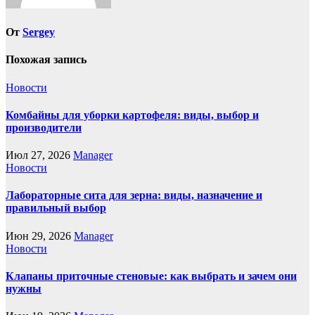
От
Sergey
Похожая запись
Новости
Комбайны для уборки картофеля: виды, выбор и
производители
Июл 27, 2026
Manager
Новости
Лабораторные сита для зерна: виды, назначение и
правильный выбор
Июн 29, 2026
Manager
Новости
Клапаны приточные стеновые: как выбрать и зачем они
нужны