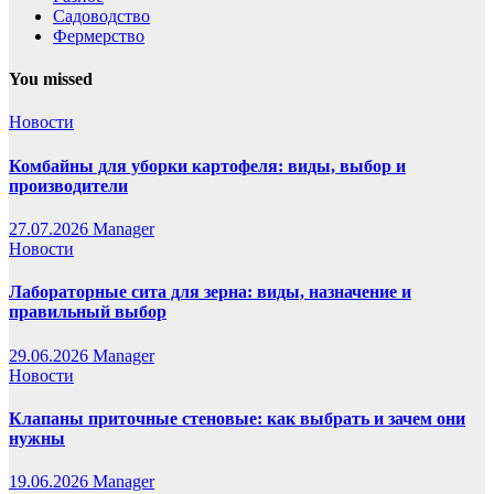
Садоводство
Фермерство
You missed
Новости
Комбайны для уборки картофеля: виды, выбор и
производители
27.07.2026
Manager
Новости
Лабораторные сита для зерна: виды, назначение и
правильный выбор
29.06.2026
Manager
Новости
Клапаны приточные стеновые: как выбрать и зачем они
нужны
19.06.2026
Manager