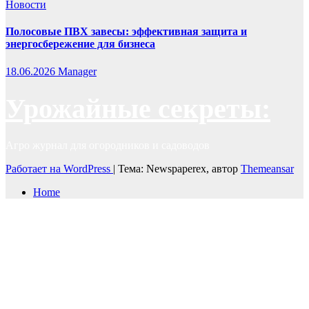
Новости
Полосовые ПВХ завесы: эффективная защита и
энергосбережение для бизнеса
18.06.2026
Manager
Урожайные секреты:
Агро журнал для огородников и садоводов
Работает на WordPress
|
Тема: Newspaperex, автор
Themeansar
Home