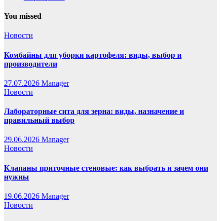
You missed
Новости
Комбайны для уборки картофеля: виды, выбор и
производители
27.07.2026
Manager
Новости
Лабораторные сита для зерна: виды, назначение и
правильный выбор
29.06.2026
Manager
Новости
Клапаны приточные стеновые: как выбрать и зачем они
нужны
19.06.2026
Manager
Новости