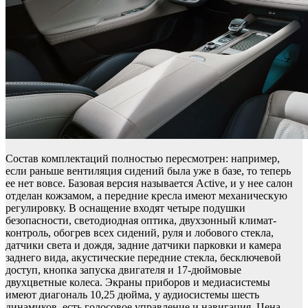
Состав комплектаций полностью пересмотрен: например,
если раньше вентиляция сидений была уже в базе, то теперь
ее нет вовсе. Базовая версия называется Active, и у нее салон
отделан кожзамом, а передние кресла имеют механическую
регулировку. В оснащение входят четыре подушки
безопасности, светодиодная оптика, двухзонный климат-
контроль, обогрев всех сидений, руля и лобового стекла,
датчики света и дождя, задние датчики парковки и камера
заднего вида, акустические передние стекла, бесключевой
доступ, кнопка запуска двигателя и 17-дюймовые
двухцветные колеса. Экраны приборов и медиасистемы
имеют диагональ 10,25 дюйма, у аудиосистемы шесть
динамиков, есть голосовое управление и навигация. Цена