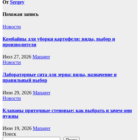
От
Sergey
Похожая запись
Новости
Комбайны для уборки картофеля: виды, выбор и
производители
Июл 27, 2026
Manager
Новости
Лабораторные сита для зерна: виды, назначение и
правильный выбор
Июн 29, 2026
Manager
Новости
Клапаны приточные стеновые: как выбрать и зачем они
нужны
Июн 19, 2026
Manager
Поиск