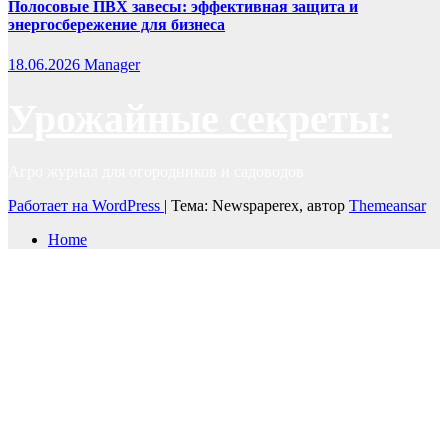
Полосовые ПВХ завесы: эффективная защита и
энергосбережение для бизнеса
18.06.2026
Manager
Урожайные секреты:
Агро журнал для огородников и садоводов
Работает на WordPress
|
Тема: Newspaperex, автор
Themeansar
Home