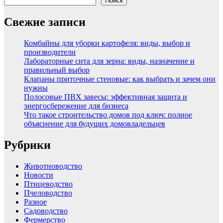
Поиск
Свежие записи
Комбайны для уборки картофеля: виды, выбор и
производители
Лабораторные сита для зерна: виды, назначение и
правильный выбор
Клапаны приточные стеновые: как выбрать и зачем они
нужны
Полосовые ПВХ завесы: эффективная защита и
энергосбережение для бизнеса
Что такое строительство домов под ключ: полное
объяснение для будущих домовладельцев
Рубрики
Животноводство
Новости
Птицеводство
Пчеловодство
Разное
Садоводство
Фермерство