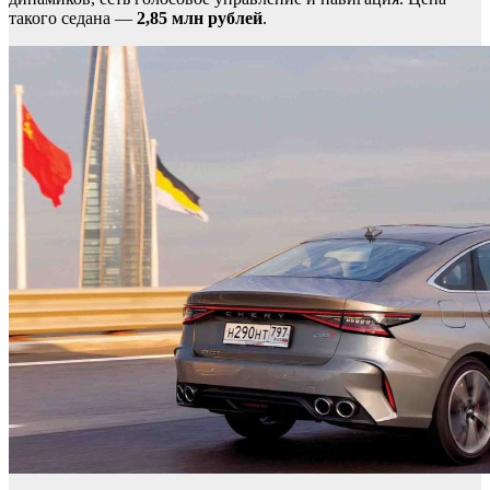
такого седана —
2,85 млн рублей
.