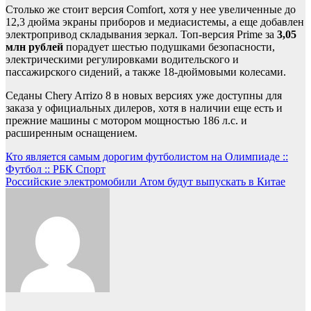
Столько же стоит версия Comfort, хотя у нее увеличенные до
12,3 дюйма экраны приборов и медиасистемы, а еще добавлен
электропривод складывания зеркал. Топ-версия Prime за
3,05
млн рублей
порадует шестью подушками безопасности,
электрическими регулировками водительского и
пассажирского сидений, а также 18-дюймовыми колесами.
Седаны Chery Arrizo 8 в новых версиях уже доступны для
заказа у официальных дилеров, хотя в наличии еще есть и
прежние машины с мотором мощностью 186 л.с. и
расширенным оснащением.
Навигация
Кто является самым дорогим футболистом на Олимпиаде ::
Футбол :: РБК Спорт
по
Российские электромобили Атом будут выпускать в Китае
записям