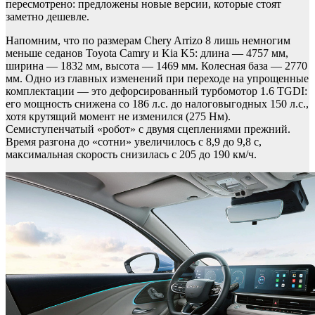
пересмотрено: предложены новые версии, которые стоят
заметно дешевле.
Напомним, что по размерам Chery Arrizo 8 лишь немногим
меньше седанов Toyota Camry и Kia K5: длина — 4757 мм,
ширина — 1832 мм, высота — 1469 мм. Колесная база — 2770
мм. Одно из главных изменений при переходе на упрощенные
комплектации — это дефорсированный турбомотор 1.6 TGDI:
его мощность снижена со 186 л.с. до налоговыгодных 150 л.с.,
хотя крутящий момент не изменился (275 Нм).
Семиступенчатый «робот» с двумя сцеплениями прежний.
Время разгона до «сотни» увеличилось с 8,9 до 9,8 с,
максимальная скорость снизилась с 205 до 190 км/ч.