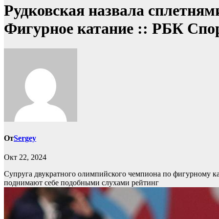
Рудковская назвала сплетням
Фигурное катание :: РБК Спо
От
Sergey
Окт 22, 2024
Супруга двукратного олимпийского чемпиона по фигурному ка
поднимают себе подобными слухами рейтинг