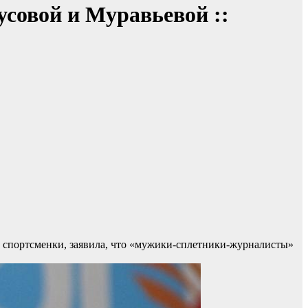
совой и Муравьевой ::
 спортсменки, заявила, что «мужики‑сплетники‑журналисты»