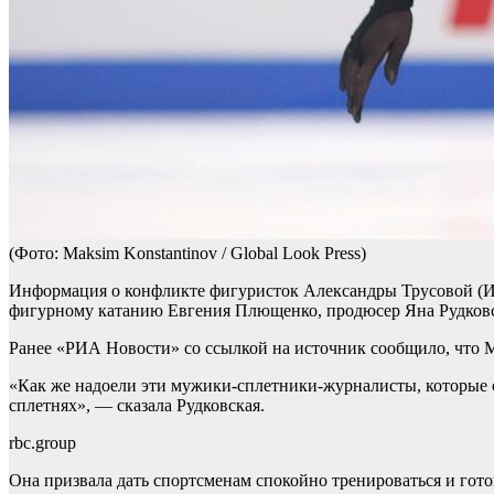
(Фото: Maksim Konstantinov / Global Look Press)
Информация о конфликте фигуристок Александры Трусовой (Иг
фигурному катанию Евгения Плющенко, продюсер Яна Рудковс
Ранее «РИА Новости» со ссылкой на источник сообщило, что 
«Как же надоели эти мужики‑сплетники‑журналисты, которые сл
сплетнях», — сказала Рудковская.
rbc.group
Она призвала дать спортсменам спокойно тренироваться и готов