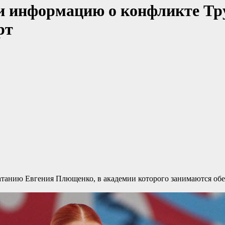
и информацию о конфликте Тру
рт
танию Евгения Плющенко, в академии которого занимаются обе