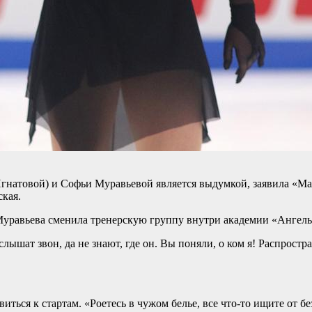
натовой) и Софьи Муравьевой является выдумкой, заявила «Ма
кая.
Муравьева сменила тренерскую группу внутри академии «Ангел
ышат звон, да не знают, где он. Вы поняли, о ком я! Распрост
иться к стартам. «Роетесь в чужом белье, все что‑то ищите от 