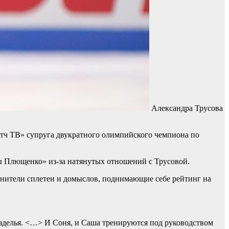
Александра Трусова
тч ТВ» супруга двукратного олимпийского чемпиона по
ы Плющенко» из-за натянутых отношений с Трусовой.
ранители сплетен и домыслов, поднимающие себе рейтинг на
безделья. <…> И Соня, и Саша тренируются под руководством