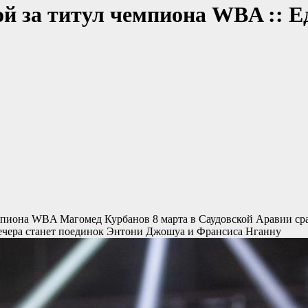
ой за титул чемпиона WBA :: 
чемпиона WBA
Магомед Курбанов 8 марта в Саудовской Аравии ср
ечера станет поединок Энтони Джошуа и Франсиса Нганну