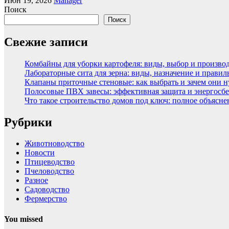
Июн 19, 2026
Manager
Поиск
Поиск
Свежие записи
Комбайны для уборки картофеля: виды, выбор и произво
Лабораторные сита для зерна: виды, назначение и прави
Клапаны приточные стеновые: как выбрать и зачем они 
Полосовые ПВХ завесы: эффективная защита и энергосбе
Что такое строительство домов под ключ: полное объясн
Рубрики
Животноводство
Новости
Птицеводство
Пчеловодство
Разное
Садоводство
Фермерство
You missed