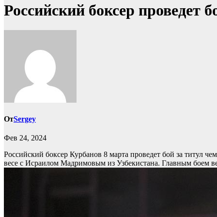
Российский боксер проведет б
От
Sergey
Фев 24, 2024
Российский боксер Курбанов 8 марта проведет бой за титул 
весе с Исраилом Мадримовым из Узбекистана. Главным боем в