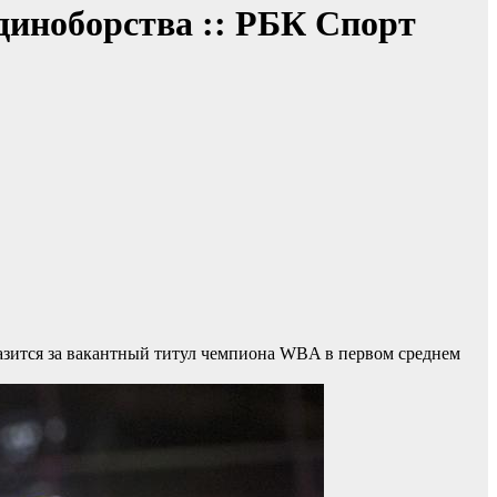
Единоборства :: РБК Спорт
азится за вакантный титул чемпиона WBA в первом среднем