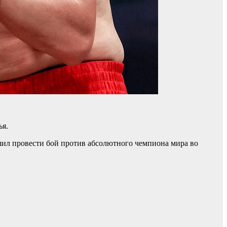
ья.
шил провести бой против абсолютного чемпиона мира во