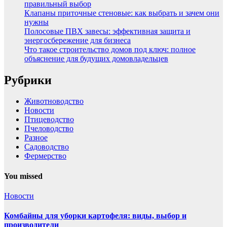
правильный выбор
Клапаны приточные стеновые: как выбрать и зачем они
нужны
Полосовые ПВХ завесы: эффективная защита и
энергосбережение для бизнеса
Что такое строительство домов под ключ: полное
объяснение для будущих домовладельцев
Рубрики
Животноводство
Новости
Птицеводство
Пчеловодство
Разное
Садоводство
Фермерство
You missed
Новости
Комбайны для уборки картофеля: виды, выбор и
производители