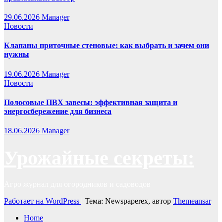
29.06.2026
Manager
Новости
Клапаны приточные стеновые: как выбрать и зачем они
нужны
19.06.2026
Manager
Новости
Полосовые ПВХ завесы: эффективная защита и
энергосбережение для бизнеса
18.06.2026
Manager
Урожайные секреты:
Агро журнал для огородников и садоводов
Работает на WordPress
|
Тема: Newspaperex, автор
Themeansar
Home