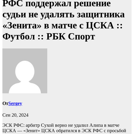
РФС поддержал решение
судьи не удалять защитника
«Зенита» в матче с ЦСКА ::
Футбол :: РБК Спорт
От
Sergey
Сен 20, 2024
ЭСК РФС: арбитр Сухой верно не удалил Алипа в матче
ЦСКА — «Зенит»
ЦСКА обратился в ЭСК РФС с просьбой