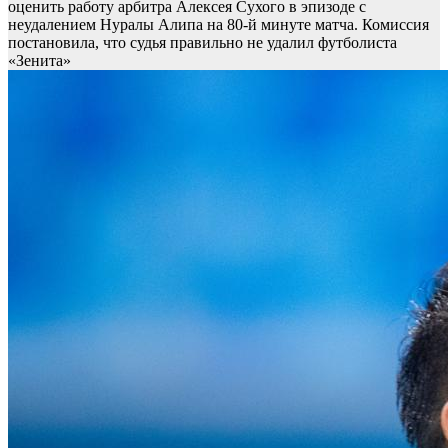
оценить работу арбитра Алексея Сухого в эпизоде с
неудалением Нуралы Алипа на 80-й минуте матча. Комиссия
постановила, что судья правильно не удалил футболиста
«Зенита»