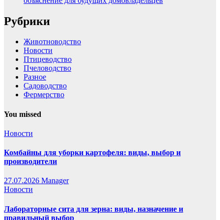
объяснение для будущих домовладельцев
Рубрики
Животноводство
Новости
Птицеводство
Пчеловодство
Разное
Садоводство
Фермерство
You missed
Новости
Комбайны для уборки картофеля: виды, выбор и
производители
27.07.2026
Manager
Новости
Лабораторные сита для зерна: виды, назначение и
правильный выбор