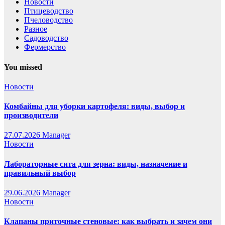
Новости
Птицеводство
Пчеловодство
Разное
Садоводство
Фермерство
You missed
Новости
Комбайны для уборки картофеля: виды, выбор и
производители
27.07.2026
Manager
Новости
Лабораторные сита для зерна: виды, назначение и
правильный выбор
29.06.2026
Manager
Новости
Клапаны приточные стеновые: как выбрать и зачем они