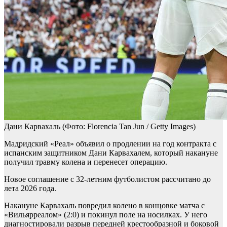
Дани Карвахаль
(Фото: Florencia Tan Jun / Getty Images)
Мадридский «Реал» объявил о продлении на год контракта с
испанским защитником Дани Карвахалем, который накануне
получил травму колена и перенесет операцию.
Новое соглашение с 32-летним футболистом рассчитано до
лета 2026 года.
Накануне Карвахаль повредил колено в концовке матча с
«Вильярреалом» (2:0) и покинул поле на носилках. У него
диагностировали разрыв передней крестообразной и боковой