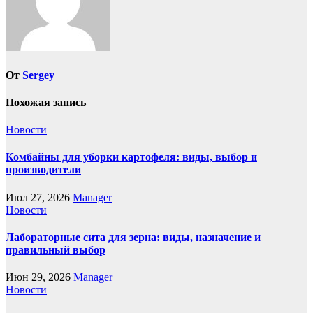
От
Sergey
Похожая запись
Новости
Комбайны для уборки картофеля: виды, выбор и
производители
Июл 27, 2026
Manager
Новости
Лабораторные сита для зерна: виды, назначение и
правильный выбор
Июн 29, 2026
Manager
Новости