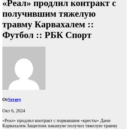
«Реал» продлил контракт с
получившим тяжелую
травму Карвахалем ::
Футбол :: РБК Спорт
От
Sergey
Окт 6, 2024
«Реал» продлил контракт с порвавшим «кресты» Дани
Карвахалем
Защитник накануне получил тяжелую травму