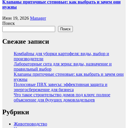
Клапаны приточные стеновые: как выбрать и зачем они
нужны
Июн 19, 2026
Manager
Поиск
Поиск
Свежие записи
Комбайны для уборки картофеля: виды, выбор и
производители
Лабораторные сита для зерна: виды, назначение и
правильный выбор
Клапаны приточные стеновые: как выбрать и зачем они
нужны
Полосовые ПВХ завесы: эффективная защита и
энергосбережение для бизнеса
Что такое строительство домов под ключ: полное
объяснение для будущих домовладельцев
Рубрики
Животноводство