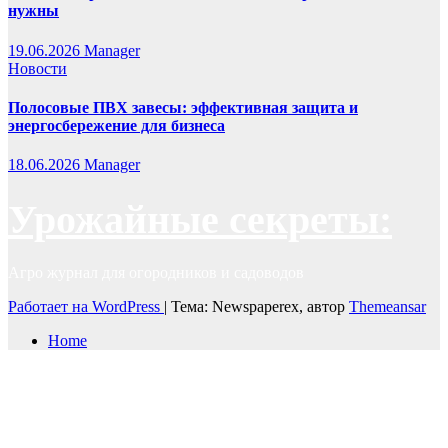
нужны
19.06.2026
Manager
Новости
Полосовые ПВХ завесы: эффективная защита и
энергосбережение для бизнеса
18.06.2026
Manager
Урожайные секреты:
Агро журнал для огородников и садоводов
Работает на WordPress
|
Тема: Newspaperex, автор
Themeansar
Home