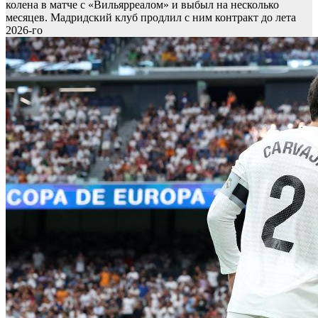
колена в матче с «Вильярреалом» и выбыл на несколько
месяцев. Мадридский клуб продлил с ним контракт до лета
2026-го