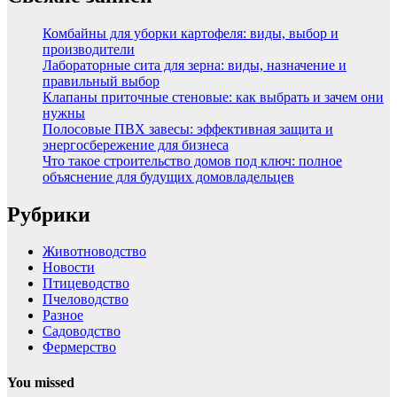
Комбайны для уборки картофеля: виды, выбор и
производители
Лабораторные сита для зерна: виды, назначение и
правильный выбор
Клапаны приточные стеновые: как выбрать и зачем они
нужны
Полосовые ПВХ завесы: эффективная защита и
энергосбережение для бизнеса
Что такое строительство домов под ключ: полное
объяснение для будущих домовладельцев
Рубрики
Животноводство
Новости
Птицеводство
Пчеловодство
Разное
Садоводство
Фермерство
You missed