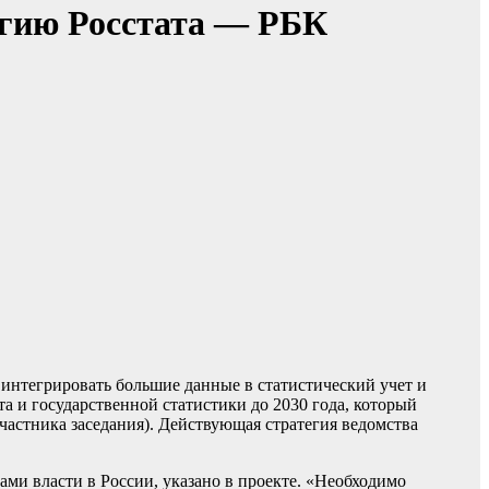
егию Росстата — РБК
 интегрировать большие данные в статистический учет и
та и государственной статистики до 2030 года, который
участника заседания). Действующая стратегия ведомства
ми власти в России, указано в проекте. «Необходимо