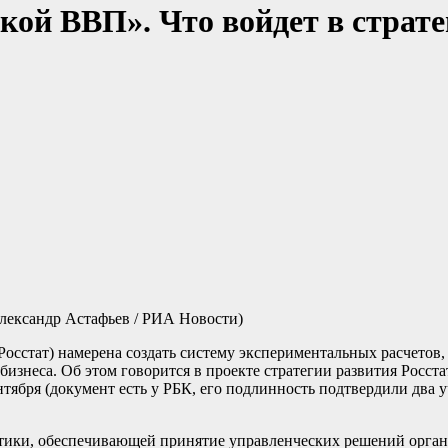
кой ВВП». Что войдет в страт
лександр Астафьев / РИА Новости)
Росстат) намерена создать систему экспериментальных расчетов,
изнеса. Об этом говорится в проекте стратегии развития Росста
нтября (документ есть у РБК, его подлинность подтвердили два 
тики, обеспечивающей принятие управленческих решений органа