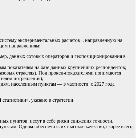
систему экспериментальных расчетов», направленную на
ющим направлениям:
мер, данных сотовых операторов и геопозиционирования в
вым показателям на базе данных крупнейших респондентов;
базовых отраслях). Под прокси-показателями понимаются
телем потребления);
иям, населенным пунктам — в частности, с 2027 года
статистики», указано в стратегии.
нных пунктов, несут в себе риски снижения точности,
нктам. Однако обеспечить их высокое качество, скорее всего,