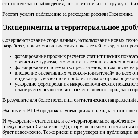
статистического наблюдения, позволит снизить нагрузку на бизн
Росстат усилит наблюдение за расходами россиян
Экономика
Эксперименты и территориальное дроб
Совершенствование сбора данных, использование новых техно
разработку новых статистических показателей, следует из пр
формирование пробных расчетов статистических показат
статистике туризма, сторонних платежных систем в статис
формирование системы экспресс-оценок, в том числе на
внедрение оперативных «прокси-показателей» во всех от
индикаторы, косвенно и приблизительно отражающие объе
ускорение формирования макроэкономических показателей
планируется осуществлять расчет валового городского про
В результате для более половины статистических направлений
Экономист ВШЭ предложил «немецкий» подход к статистике 
И «ускорение» статистики, и ее «территориальное дробление»,
предупреждает Сальников. «Да, формально можно отчитаться о 
будет невозможно. Те же риски и при ускорении публикации д