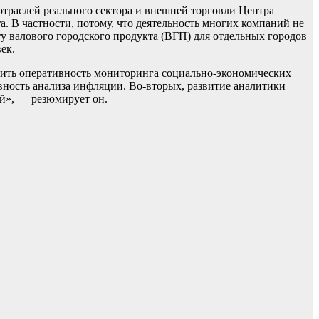
 отраслей реального сектора и внешней торговли Центра
. В частности, потому, что деятельность многих компаний не
у валового городского продукта (ВГП) для отдельных городов
ек.
сить оперативность мониторинга социально-экономических
ивность анализа инфляции. Во-вторых, развитие аналитики
ей», — резюмирует он.