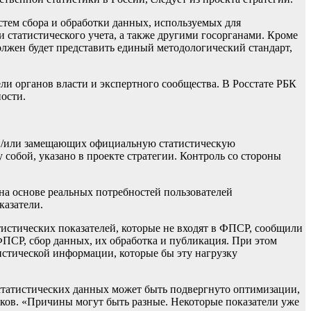
стем сбора и обработки данных, используемых для
 статистического учета, а также другими госорганами. Кроме
должен будет представить единый методологический стандарт,
ели органов власти и экспертного сообщества. В Росстате РБК
ости.
х и/или замещающих официальную статистическую
собой, указано в проекте стратегии. Контроль со стороны
на основе реальных потребностей пользователей
казатели.
атистических показателей, которые не входят в ФПСР, сообщили
ФПСР, сбор данных, их обработка и публикация. При этом
истической информации, которые бы эту нагрузку
 статистических данных может быть подвергнуто оптимизации,
ков. «Причины могут быть разные. Некоторые показатели уже