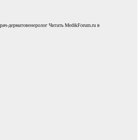
врач-дерматовенеролог
Читать MedikForum.ru в