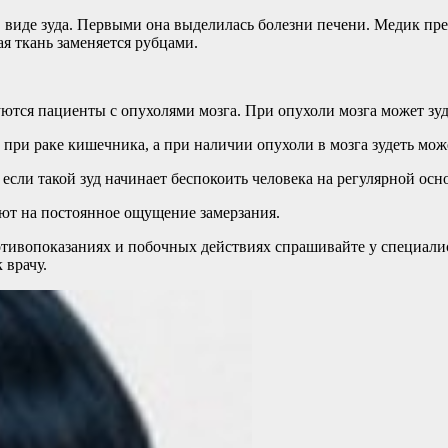
 виде зуда. Первыми она выделилась болезни печени. Медик пре
я ткань заменяется рубцами.
ются пациенты с опухолями мозга. При опухоли мозга может зуде
при раке кишечника, а при наличии опухоли в мозга зудеть может
если такой зуд начинает беспокоить человека на регулярной осн
яют на постоянное ощущение замерзания.
ивопоказаниях и побочных действиях спрашивайте у специалист
 врачу.