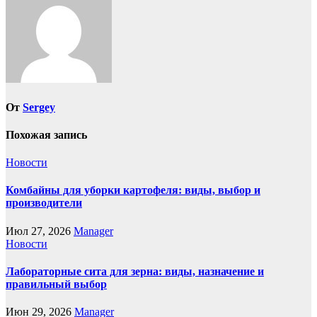
От
Sergey
Похожая запись
Новости
Комбайны для уборки картофеля: виды, выбор и
производители
Июл 27, 2026
Manager
Новости
Лабораторные сита для зерна: виды, назначение и
правильный выбор
Июн 29, 2026
Manager