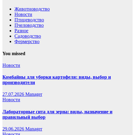
Животноводство
Новости
Птицеводство
Пчеловодство
Разное
Садоводство
Фермерство
You missed
Новости
Комбайны для уборки картофеля: виды, выбор и
производители
27.07.2026
Manager
Новости
Лабораторные сита для зерна: виды, назначение и
правильный выбор
29.06.2026
Manager
Новости