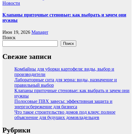
Новости
Клапаны приточные стеновые: как выбрать и зачем они
нужны
Июн 19, 2026
Manager
Поиск
Поиск
Свежие записи
Комбайны для уборки картофеля: виды, выбор и
производители
Лабораторные сита для зерна: виды, назначение и
правильный выбор
Клапаны приточные стеновые: как выбрать и зачем они
нужны
Полосовые ПВХ завесы: эффективная защита и
энергосбережение для бизнеса
Что такое строительство домов под ключ: полное
объяснение для будущих домовладельцев
Рубрики