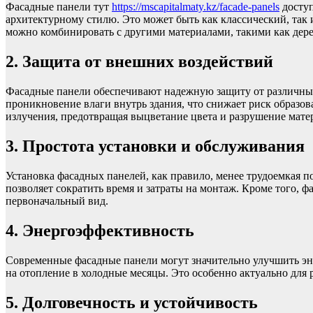
Фасадные панели тут
https://mscapitalmaty.kz/facade-panels
доступ
архитектурному стилю. Это может быть как классический, так
можно комбинировать с другими материалами, такими как дерев
2. Защита от внешних воздействий
Фасадные панели обеспечивают надежную защиту от различных 
проникновение влаги внутрь здания, что снижает риск образо
излучения, предотвращая выцветание цвета и разрушение мате
3. Простота установки и обслуживания
Установка фасадных панелей, как правило, менее трудоемкая 
позволяет сократить время и затраты на монтаж. Кроме того, 
первоначальный вид.
4. Энергоэффективность
Современные фасадные панели могут значительно улучшить эне
на отопление в холодные месяцы. Это особенно актуально для
5. Долговечность и устойчивость