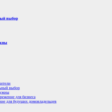
ный выбор
ужны
дители
льный выбор
нужны
режение для бизнеса
ение для будущих домовладельцев