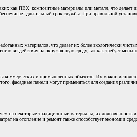
аких как ПВХ, композитные материалы или металл, что делает 
беспечивает длительный срок службы. При правильной установк
работанных материалов, что делает их более экологически чис
ению воздействия на окружающую среду, так как требует меньше
для коммерческих и промышленных объектов. Их можно использо
того, фасадные панели могут применяться для создания различн
 чем на некоторые традиционные материалы, их долговечность и
трат на отопление и ремонт также способствует экономии средс