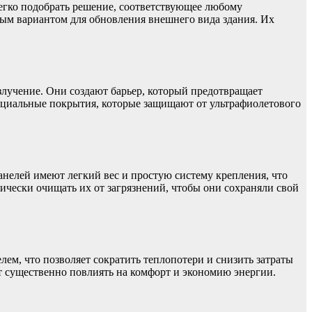
 легко подобрать решение, соответствующее любому
ным вариантом для обновления внешнего вида здания. Их
злучение. Они создают барьер, который предотвращает
пециальные покрытия, которые защищают от ультрафиолетового
нелей имеют легкий вес и простую систему крепления, что
ически очищать их от загрязнений, чтобы они сохраняли свой
м, что позволяет сократить теплопотери и снизить затраты
т существенно повлиять на комфорт и экономию энергии.