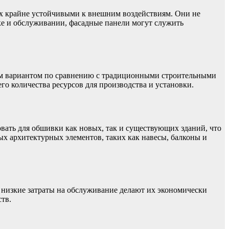
их крайне устойчивыми к внешним воздействиям. Они не
е и обслуживании, фасадные панели могут служить
тым вариантом по сравнению с традиционными строительными
го количества ресурсов для производства и установки.
вать для обшивки как новых, так и существующих зданий, что
ых архитектурных элементов, таких как навесы, балконы и
 низкие затраты на обслуживание делают их экономически
тв.