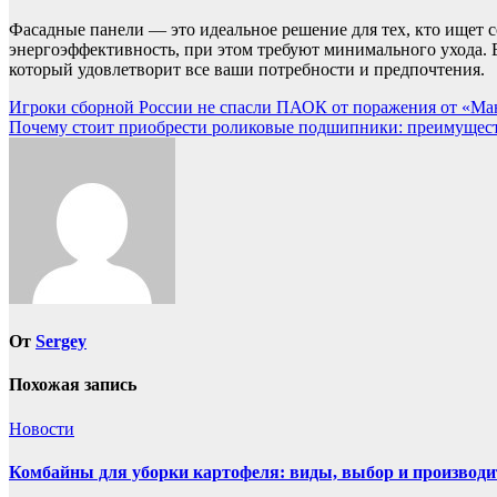
Фасадные панели — это идеальное решение для тех, кто ищет 
энергоэффективность, при этом требуют минимального ухода. 
который удовлетворит все ваши потребности и предпочтения.
Навигация
Игроки сборной России не спасли ПАОК от поражения от «Ман
Почему стоит приобрести роликовые подшипники: преимущест
по
записям
От
Sergey
Похожая запись
Новости
Комбайны для уборки картофеля: виды, выбор и производи