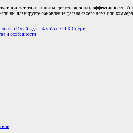
сочетание эстетики, защиты, долговечности и эффективности. О
Если вы планируете обновление фасада своего дома или коммерч
честер Юнайтед» :: Футбол :: РБК Спорт
ва и особенности
тели