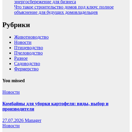
энергосбережение для бизнеса
Что такое строительство домов под ключ: полное
объяснение для будущих домовладельцев
Рубрики
Животноводство
Новости
Птицеводство
Пчеловодство
Разное
Садоводство
Фермерство
You missed
Новости
Комбайны для уборки картофеля: виды, выбор и
производители
27.07.2026
Manager
Новости