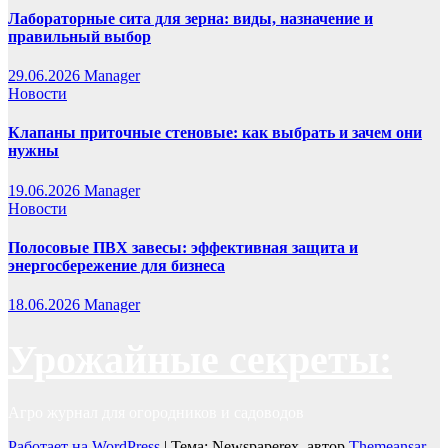
Лабораторные сита для зерна: виды, назначение и
правильный выбор
29.06.2026
Manager
Новости
Клапаны приточные стеновые: как выбрать и зачем они
нужны
19.06.2026
Manager
Новости
Полосовые ПВХ завесы: эффективная защита и
энергосбережение для бизнеса
18.06.2026
Manager
Урожайные секреты:
Агро журнал для огородников и садоводов
Работает на WordPress
|
Тема: Newspaperex, автор
Themeansar