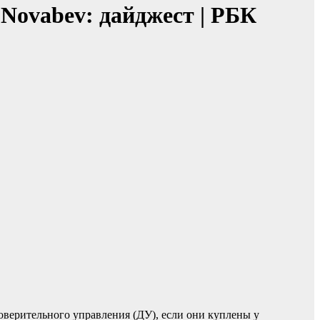
Novabev: дайджест | РБК
оверительного управления (ДУ), если они куплены у