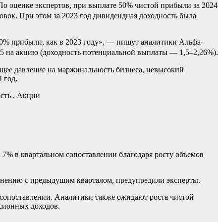
 оценке экспертов, при выплате 50% чистой прибыли за 2024
овок. При этом за 2023 год дивидендная доходность была
00% прибыли, как в 2023 году», — пишут аналитики Альфа-
,5 на акцию (доходность потенциальной выплаты — 1,5–2,26%).
ущее давление на маржинальность бизнеса, невысокий
 год.
сть , Акции
 7% в квартальном сопоставлении благодаря росту объемов
авнению с предыдущим кварталом, предупредили эксперты.
 сопоставлении. Аналитики также ожидают роста чистой
сионных доходов.