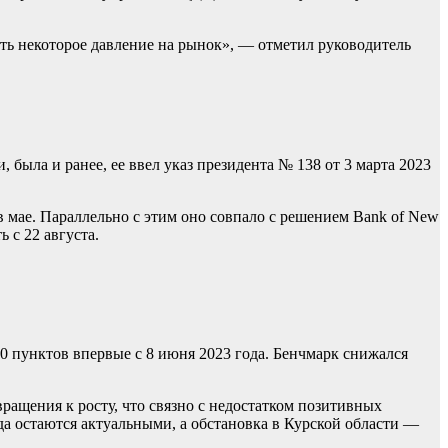
ать некоторое давление на рынок», — отметил руководитель
была и ранее, ее ввел указ президента № 138 от 3 марта 2023
 мае. Параллельно с этим оно совпало с решением Bank of New
 с 22 августа.
00 пунктов впервые с 8 июня 2023 года. Бенчмарк снижался
ащения к росту, что связно с недостатком позитивных
а остаются актуальными, а обстановка в Курской области —