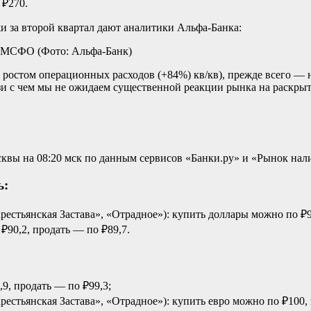
 ₽270.
 за второй квартал дают аналитики Альфа-Банка:
по МСФО
(Фото: Альфа-Банк)
ростом операционных расходов (+84%) кв/кв), прежде всего — 
связи с чем мы не ожидаем существенной реакции рынка на раск
вы на 08:20 мск по данным сервисов «Банки.ру» и «Рынок нал
ь:
«Крестьянская Застава», «Отрадное»): купить доллары можно по ₽9
 ₽90,2, продать — по ₽89,7.
,9, продать — по ₽99,3;
Крестьянская Застава», «Отрадное»): купить евро можно по ₽100,