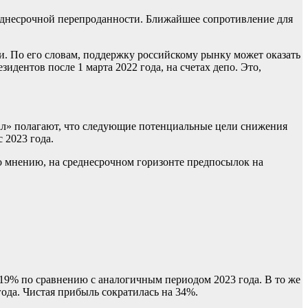
еднесрочной перепроданности. Ближайшее сопротивление для
. По его словам, поддержку российскому рынку может оказать
дентов после 1 марта 2022 года, на счетах депо. Это,
ал» полагают, что следующие потенциальные цели снижения
 2023 года.
о мнению, на среднесрочном горизонте предпосылок на
 19% по сравнению с аналогичным периодом 2023 года. В то же
ода. Чистая прибыль сократилась на 34%.