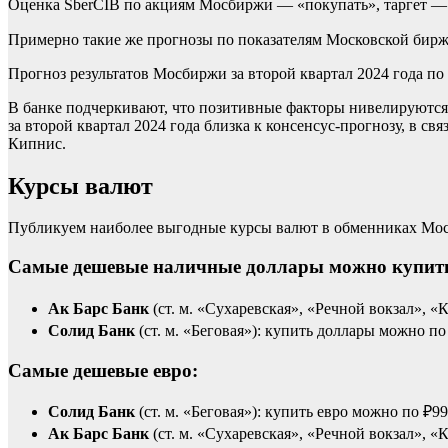
Оценка SberCIB по акциям Мосбиржи — «покупать», таргет —
Примерно такие же прогнозы по показателям Московской биржи
Прогноз результатов Мосбиржи за второй квартал 2024 года 
В банке подчеркивают, что позитивные факторы нивелируются 
за второй квартал 2024 года близка к консенсус-прогнозу, в 
Кипнис.
Курсы валют
Публикуем наиболее выгодные курсы валют в обменниках Моск
Самые дешевые наличные доллары можно купит
Ак Барс Банк
(ст. м. «Сухаревская», «Речной вокзал», 
Солид Банк
(ст. м. «Беговая»): купить доллары можно по
Самые дешевые евро:
Солид Банк
(ст. м. «Беговая»): купить евро можно по ₽99
Ак Барс Банк
(ст. м. «Сухаревская», «Речной вокзал», «