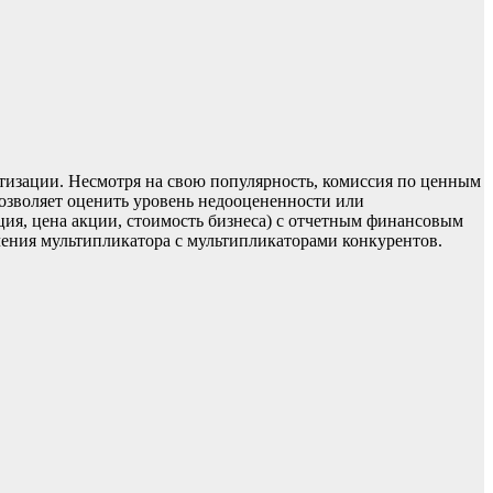
ртизации. Несмотря на свою популярность, комиссия по ценным
озволяет оценить уровень недооцененности или
ия, цена акции, стоимость бизнеса) с отчетным финансовым
чения мультипликатора с мультипликаторами конкурентов.