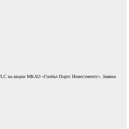
s PLC на акции МКАО «Глобал Портс Инвестментс». Заявки