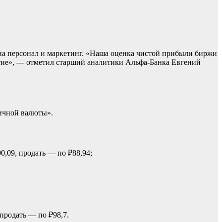
на персонал и маркетинг. «Наша оценка чистой прибыли биржи
рытие», — отметил старший аналитики Альфа-Банка Евгений
ичной валюты».
0,09, продать — по ₽88,94;
 продать — по ₽98,7.