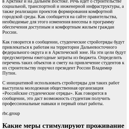
в Арктике и на Дальнем Востоке. Речь идет о строительстве
социальной, транспортной и инженерной инфраструктуры, а
также реализации проектов формирования комфортной
городской среды. Как сообщается на сайте правительства,
необходимые для этого изменения внесены в программу
обеспечения доступным и комфортным жильем граждан
России.
Как говорится в сообщении, студенческие стройотряды будут
привлекаться к работам на территории Дальневосточного
федерального округа и в Арктической зоне. На эти цели будут
предусмотрены ежегодные затраты из бюджета. Определить
перечень таких объектов и смету на привлечение студентов к
их строительству поручил президент России Владимир
Путин.
С инициативой использовать стройотряды для таких работ
выступила молодежная общественная организация
«Российские студенческие отряды». Как говорится в
сообщении, это даст возможность студентам получить
профессиональные навыки и первый опыт работы.
rbc.group
Какие меры стимулируют проживание