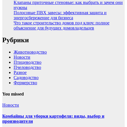
Клапаны приточные стеновые: как выбрать и зачем они
нужны
Полосовые ПВХ завесы: эффективная защита и
энергосбережение для бизнеса
Что такое строительство домов под ключ: полное
объяснение для будущих домовладельцев
Рубрики
Животноводство
Новости
Птицеводство
Пчеловодство
Разное
Садоводство
Фермерство
You missed
Новости
Комбайны для уборки картофеля: виды, выбор и
производители