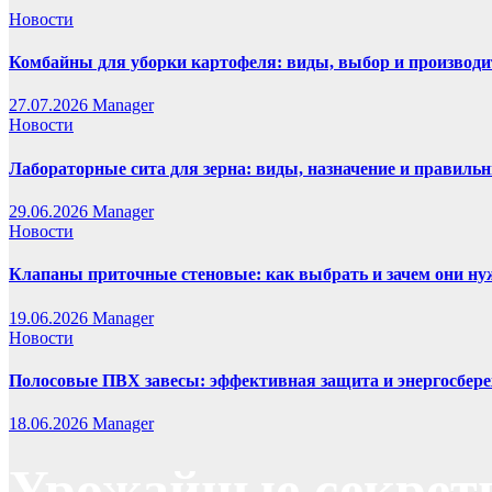
Новости
Комбайны для уборки картофеля: виды, выбор и производи
27.07.2026
Manager
Новости
Лабораторные сита для зерна: виды, назначение и правиль
29.06.2026
Manager
Новости
Клапаны приточные стеновые: как выбрать и зачем они н
19.06.2026
Manager
Новости
Полосовые ПВХ завесы: эффективная защита и энергосбере
18.06.2026
Manager
Урожайные секрет