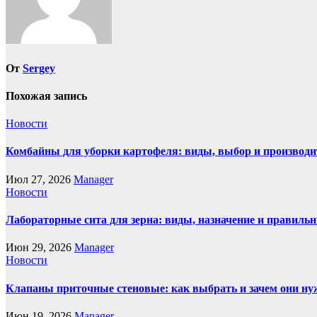
От
Sergey
Похожая запись
Новости
Комбайны для уборки картофеля: виды, выбор и производи
Июл 27, 2026
Manager
Новости
Лабораторные сита для зерна: виды, назначение и правиль
Июн 29, 2026
Manager
Новости
Клапаны приточные стеновые: как выбрать и зачем они н
Июн 19, 2026
Manager