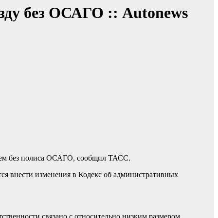
зду без ОСАГО :: Autonews
илем без полиса ОСАГО, сообщил ТАСС.
тся внести изменения в Кодекс об административных
тственности связано с относительно низким размером