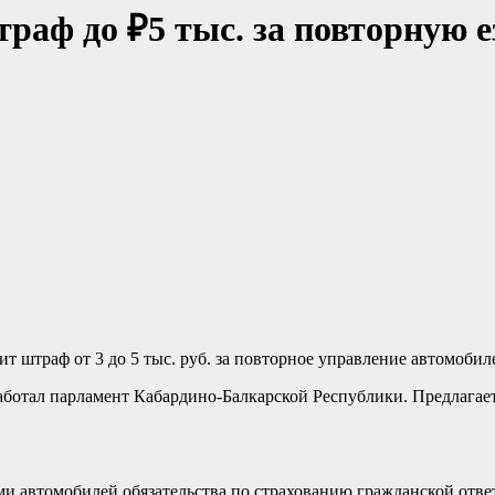
раф до ₽5 тыс. за повторную е
ит штраф от 3 до 5 тыс. руб. за повторное управление автомоб
работал парламент Кабардино-Балкарской Республики. Предлагае
и автомобилей обязательства по страхованию гражданской отве