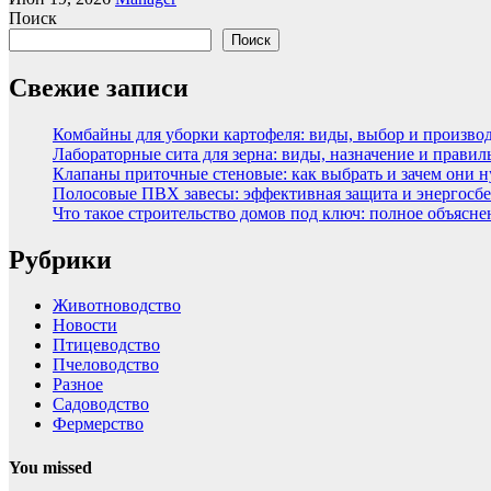
Поиск
Поиск
Свежие записи
Комбайны для уборки картофеля: виды, выбор и произво
Лабораторные сита для зерна: виды, назначение и прави
Клапаны приточные стеновые: как выбрать и зачем они 
Полосовые ПВХ завесы: эффективная защита и энергосбе
Что такое строительство домов под ключ: полное объясн
Рубрики
Животноводство
Новости
Птицеводство
Пчеловодство
Разное
Садоводство
Фермерство
You missed