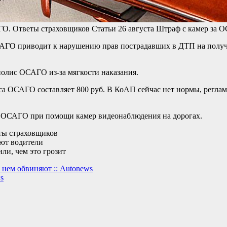
АГО. Ответы страховщиков
Статьи
26 августа
Штраф с камер за 
ОСАГО приводит к нарушению прав пострадавших в ДТП на получ
олис ОСАГО из-за мягкости наказания.
а ОСАГО составляет 800 руб. В КоАП сейчас нет нормы, реглам
ез ОСАГО при помощи камер видеонаблюдения на дорогах.
ты страховщиков
ют водители
и, чем это грозит
 нем обвиняют :: Autonews
s