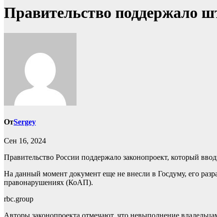
Правительство поддержало шт
От
Sergey
Сен 16, 2024
Правительство России поддержало законопроект, который ввод
На данный момент документ еще не внесли в Госдуму, его раз
правонарушениях (КоАП).
rbc.group
Авторы законопроекта отмечают, что невыполнение владельцам